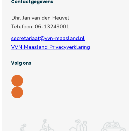
Contactgegevens
Dhr. Jan van den Heuvel
Telefoon: 06-13249001
secretariaat@vvn-maasland.nl
VVN Maasland Privacyverklaring
Volg ons