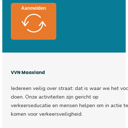
Aanmelden
VVN Maasland
Iedereen veilig over straat: d
at is waar we het voo
doen. Onze activiteiten zijn gericht op
verkeerseducatie en mensen helpen om in actie t
komen voor verkeersveiligheid.