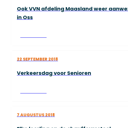
Ook VVN afdeling Maasland weer aanwez
in Oss
Lees verder
22 SEPTEMBER 2018
Verkeersdag voor Senioren
Lees verder
7 AUGUSTUS 2018