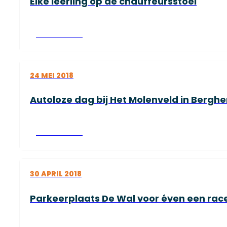
Elke leerling op de chauffeursstoel
Lees verder
24 MEI 2018
Autoloze dag bij Het Molenveld in Bergh
Lees verder
30 APRIL 2018
Parkeerplaats De Wal voor éven een race