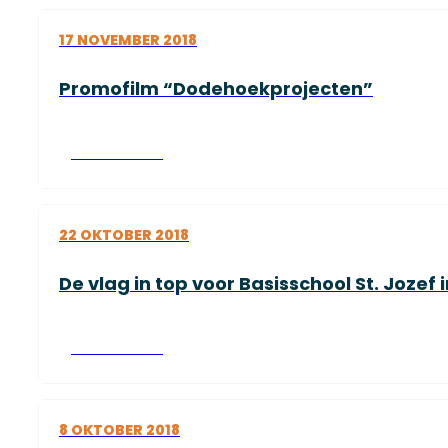
17 NOVEMBER 2018
Promofilm “Dodehoekprojecten”
Lees verder
22 OKTOBER 2018
De vlag in top voor Basisschool St. Jozef i
Lees verder
8 OKTOBER 2018