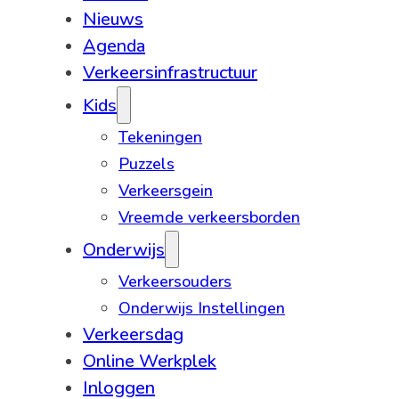
Nieuws
Agenda
Verkeersinfrastructuur
Kids
Tekeningen
Puzzels
Verkeersgein
Vreemde verkeersborden
Onderwijs
Verkeersouders
Onderwijs Instellingen
Verkeersdag
Online Werkplek
Inloggen