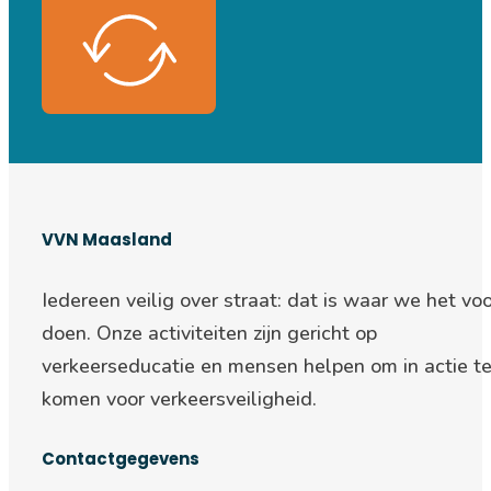
VVN Maasland
Iedereen veilig over straat: d
at is waar we het voo
doen. Onze activiteiten zijn gericht op
verkeerseducatie en mensen helpen om in actie t
komen voor verkeersveiligheid.
Contactgegevens