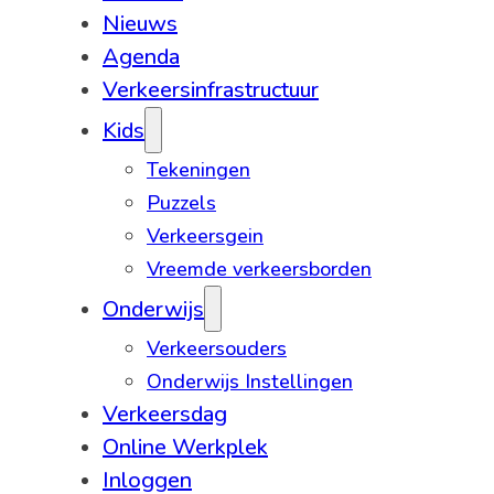
Nieuws
Agenda
Verkeersinfrastructuur
Kids
Tekeningen
Puzzels
Verkeersgein
Vreemde verkeersborden
Onderwijs
Verkeersouders
Onderwijs Instellingen
Verkeersdag
Online Werkplek
Inloggen