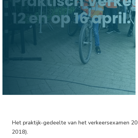
Praktisch Verke
12 en op 16 april.
Het praktijk-gedeelte van het verkeersexamen 20
2018).