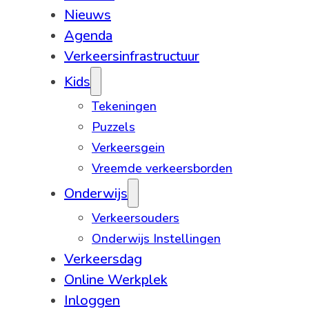
Nieuws
Agenda
Verkeersinfrastructuur
Kids
Tekeningen
Puzzels
Verkeersgein
Vreemde verkeersborden
Onderwijs
Verkeersouders
Onderwijs Instellingen
Verkeersdag
Online Werkplek
Inloggen