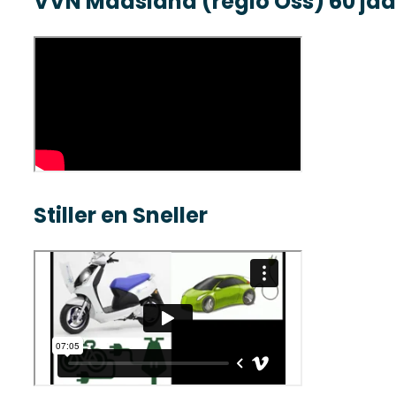
VVN Maasland (regio Oss) 60 jaa
Stiller en Sneller