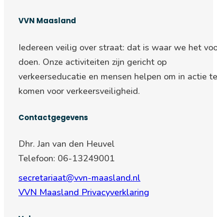
VVN Maasland
Iedereen veilig over straat: d
at is waar we het voo
doen. Onze activiteiten zijn gericht op
verkeerseducatie en mensen helpen om in actie t
komen voor verkeersveiligheid.
Contactgegevens
Dhr. Jan van den Heuvel
Telefoon: 06-13249001
secretariaat@vvn-maasland.nl
VVN Maasland Privacyverklaring