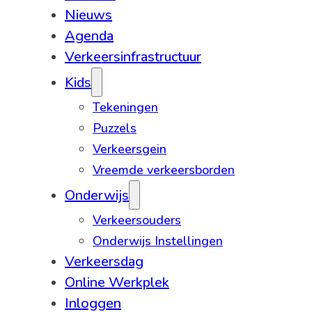
Nieuws
Agenda
Verkeersinfrastructuur
Kids
Tekeningen
Puzzels
Verkeersgein
Vreemde verkeersborden
Onderwijs
Verkeersouders
Onderwijs Instellingen
Verkeersdag
Online Werkplek
Inloggen