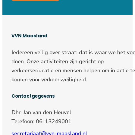
VVN Maasland
Iedereen veilig over straat: d
at is waar we het voo
doen. Onze activiteiten zijn gericht op
verkeerseducatie en mensen helpen om in actie t
komen voor verkeersveiligheid.
Contactgegevens
Dhr. Jan van den Heuvel
Telefoon: 06-13249001
secretariaat@vvn-maasland.nl