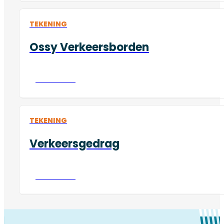
TEKENING
Ossy Verkeersborden
Download
TEKENING
Verkeersgedrag
Download