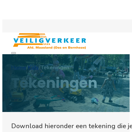
Home
/
Kids
/
Tekeningen
Tekeningen
Download hieronder een tekening die je