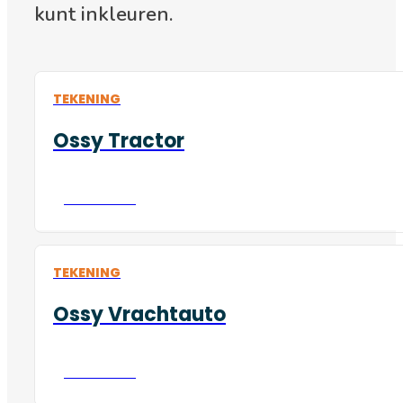
kunt inkleuren.
TEKENING
Ossy Tractor
Download
TEKENING
Ossy Vrachtauto
Download