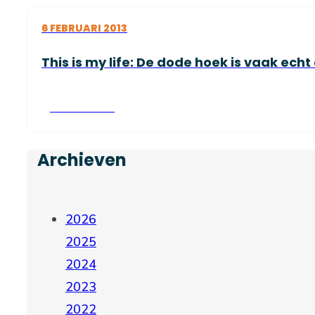
6 FEBRUARI 2013
This is my life: De dode hoek is vaak echt
Lees verder
Archieven
2026
2025
2024
2023
2022