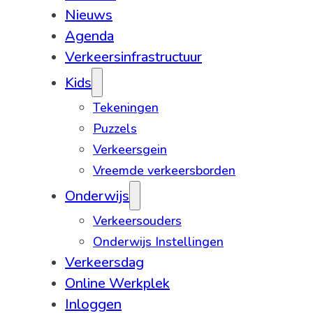
Nieuws
Agenda
Verkeersinfrastructuur
Kids
Tekeningen
Puzzels
Verkeersgein
Vreemde verkeersborden
Onderwijs
Verkeersouders
Onderwijs Instellingen
Verkeersdag
Online Werkplek
Inloggen