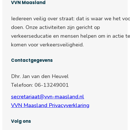
VVN Maasland
Iedereen veilig over straat: d
at is waar we het voo
doen. Onze activiteiten zijn gericht op
verkeerseducatie en mensen helpen om in actie t
komen voor verkeersveiligheid.
Contactgegevens
Dhr. Jan van den Heuvel
Telefoon: 06-13249001
secretariaat@vvn-maasland.nl
VVN Maasland Privacyverklaring
Volg ons