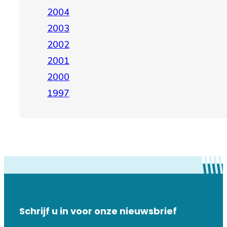
2004
2003
2002
2001
2000
1997
Schrijf u in voor onze nieuwsbrief