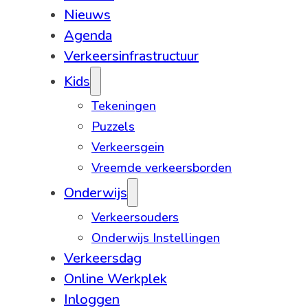
Nieuws
Agenda
Verkeersinfrastructuur
Kids
Tekeningen
Puzzels
Verkeersgein
Vreemde verkeersborden
Onderwijs
Verkeersouders
Onderwijs Instellingen
Verkeersdag
Online Werkplek
Inloggen