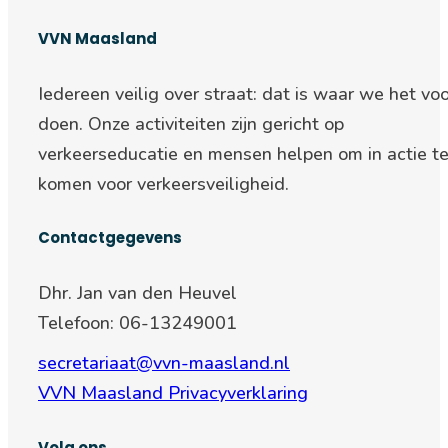
VVN Maasland
Iedereen veilig over straat: d
at is waar we het voo
doen. Onze activiteiten zijn gericht op
verkeerseducatie en mensen helpen om in actie t
komen voor verkeersveiligheid.
Contactgegevens
Dhr. Jan van den Heuvel
Telefoon: 06-13249001
secretariaat@vvn-maasland.nl
VVN Maasland Privacyverklaring
Volg ons