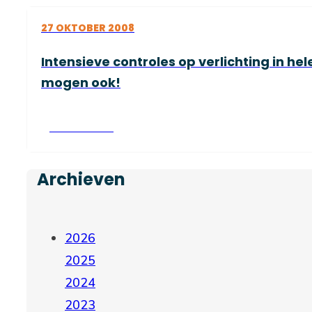
27 OKTOBER 2008
Intensieve controles op verlichting in hel
mogen ook!
Lees verder
Archieven
2026
2025
2024
2023