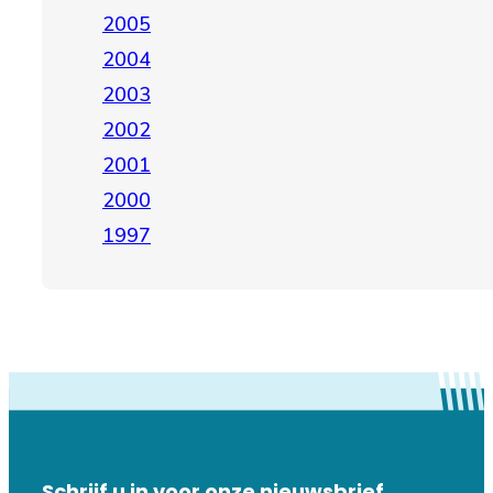
2005
2004
2003
2002
2001
2000
1997
Schrijf u in voor onze nieuwsbrief