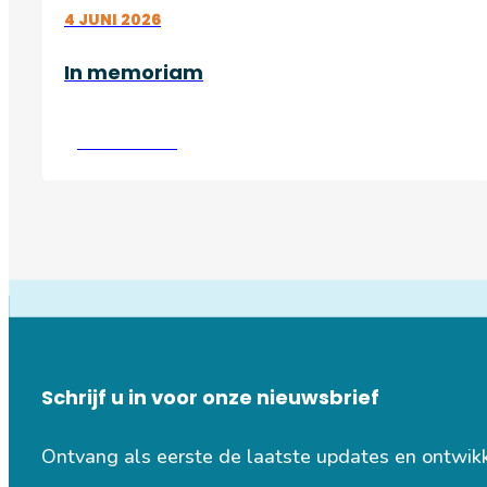
4 JUNI 2026
In memoriam
Lees verder
Schrijf u in voor onze nieuwsbrief
Ontvang als eerste de laatste updates en ontwik