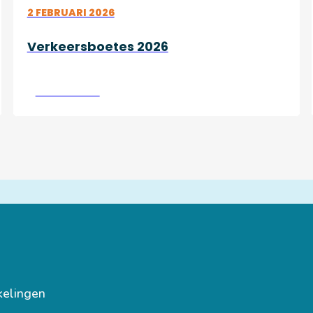
2 FEBRUARI 2026
Verkeersboetes 2026
Lees verder
kelingen