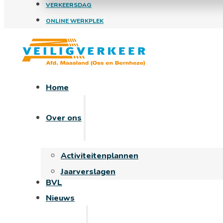
VERKEERSDAG
ONLINE WERKPLEK
Home
Over ons
Activiteitenplannen
Jaarverslagen
BVL
Nieuws