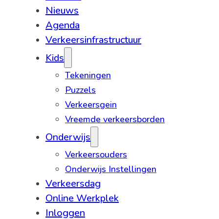
Nieuws
Agenda
Verkeersinfrastructuur
Kids
Tekeningen
Puzzels
Verkeersgein
Vreemde verkeersborden
Onderwijs
Verkeersouders
Onderwijs Instellingen
Verkeersdag
Online Werkplek
Inloggen