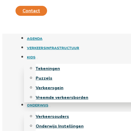
Contact
AGENDA
VERKEERSINFRASTRUCTUUR
KIDS
Tekeningen
Puzzels
Verkeersgein
Vreemde verkeersborden
ONDERWIJS
Verkeersouders
Onderwijs Instellingen