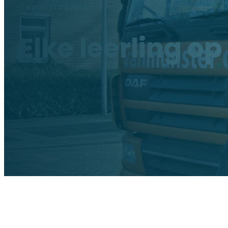
7 AUGUSTUS 2018
Elke leerling o