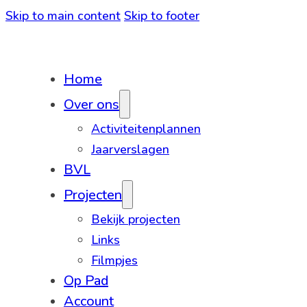
Skip to main content
Skip to footer
Home
Over ons
Activiteitenplannen
Jaarverslagen
BVL
Projecten
Bekijk projecten
Links
Filmpjes
Op Pad
Account