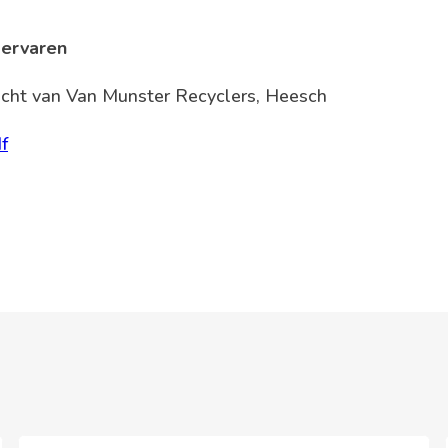
 ervaren
zicht van Van Munster Recyclers, Heesch
f