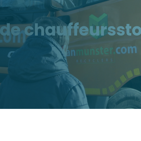
p de chauffeurssto