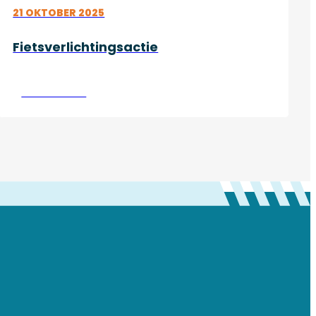
21 OKTOBER 2025
Fietsverlichtingsactie
Lees verder