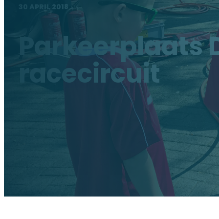
30 APRIL 2018
Parkeerplaats 
racecircuit