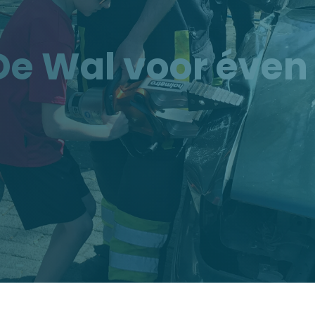
De Wal voor éven