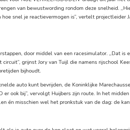
rbrengen van bewustwording rondom deze snelheid. ,,Hie
hoe snel je reactievermogen is”, vertelt projectleider 
stappen, door middel van een racesimulator. ,,Dat is 
ircuit”, grijnst Jory van Tuijl die namens rijschool Kee
retijden bijhoudt.
knelde auto kunt bevrijden, de Koninklijke Marechausse
 er ook bij”, vervolgt Huijbers zijn route. In het midde
en én misschien wel het pronkstuk van de dag: de kan