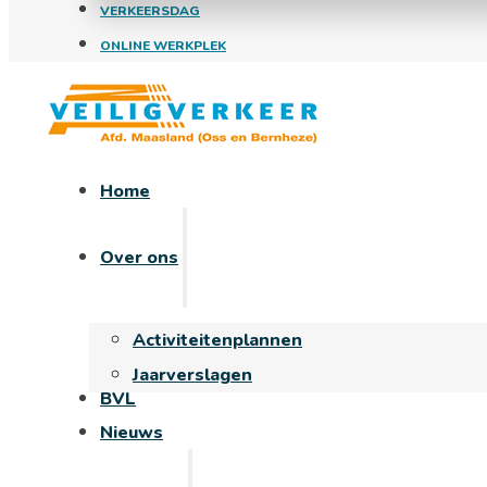
VERKEERSDAG
ONLINE WERKPLEK
Home
Over ons
Activiteitenplannen
Jaarverslagen
BVL
Nieuws