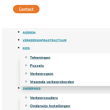
Contact
AGENDA
VERKEERSINFRASTRUCTUUR
KIDS
Tekeningen
Puzzels
Verkeersgein
Vreemde verkeersborden
ONDERWIJS
Verkeersouders
Onderwijs Instellingen