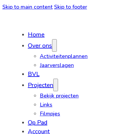
Skip to main content
Skip to footer
Home
Over ons
Activiteitenplannen
Jaarverslagen
BVL
Projecten
Bekijk projecten
Links
Filmpjes
Op Pad
Account