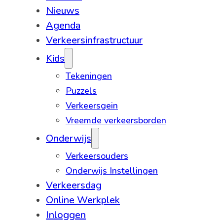
Nieuws
Agenda
Verkeersinfrastructuur
Kids
Tekeningen
Puzzels
Verkeersgein
Vreemde verkeersborden
Onderwijs
Verkeersouders
Onderwijs Instellingen
Verkeersdag
Online Werkplek
Inloggen