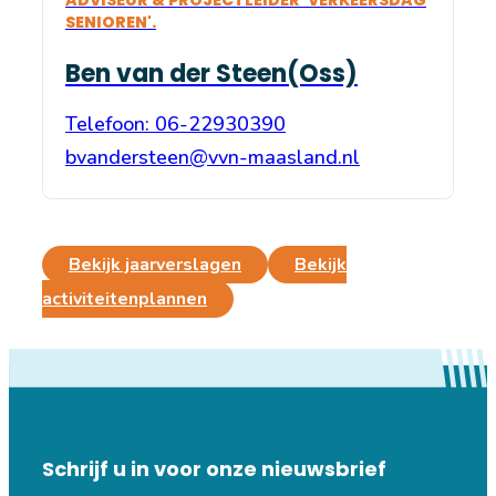
SENIOREN'.
Ben van der Steen(Oss)
Telefoon: 06-22930390
bvandersteen@vvn-maasland.nl
Bekijk jaarverslagen
Bekijk
activiteitenplannen
Schrijf u in voor onze nieuwsbrief