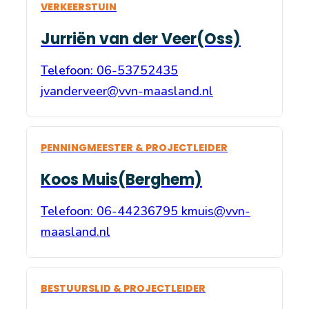
VERKEERSTUIN
Jurriën van der Veer(Oss)
Telefoon: 06-53752435
jvanderveer@vvn-maasland.nl
PENNINGMEESTER & PROJECTLEIDER
Koos Muis(Berghem)
Telefoon: 06-44236795 kmuis@vvn-
maasland.nl
BESTUURSLID & PROJECTLEIDER