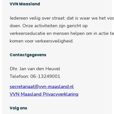
VVN Maasland
Iedereen veilig over straat: d
at is waar we het voo
doen. Onze activiteiten zijn gericht op
verkeerseducatie en mensen helpen om in actie t
komen voor verkeersveiligheid.
Contactgegevens
Dhr. Jan van den Heuvel
Telefoon: 06-13249001
secretariaat@vvn-maasland.nl
VVN Maasland Privacyverklaring
Volg ons