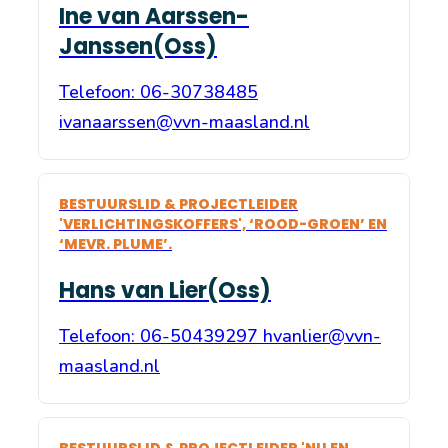
Ine van Aarssen-
Janssen(Oss)
Telefoon: 06-30738485
ivanaarssen@vvn-maasland.nl
BESTUURSLID & PROJECTLEIDER
'VERLICHTINGSKOFFERS', ‘ROOD-GROEN’ EN
‘MEVR. PLUME’.
Hans van Lier(Oss)
Telefoon: 06-50439297 hvanlier@vvn-
maasland.nl
BESTUURSLID & PROJECTLEIDER 'NU EN