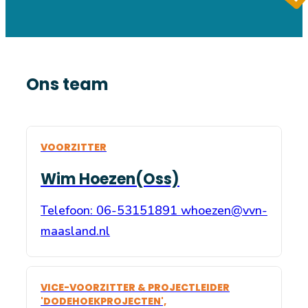
Ons team
VOORZITTER
Wim Hoezen(Oss)
Telefoon: 06-53151891 whoezen@vvn-
maasland.nl
VICE-VOORZITTER & PROJECTLEIDER
'DODEHOEKPROJECTEN',