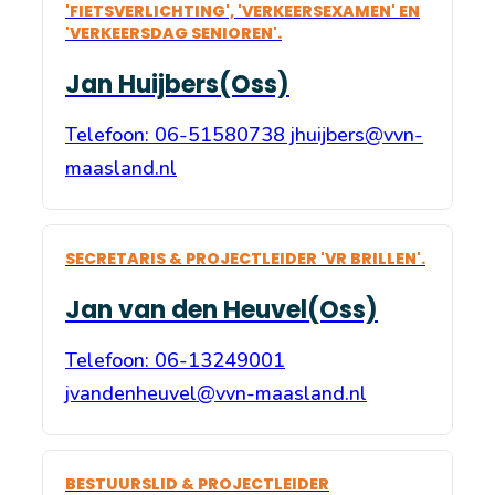
'FIETSVERLICHTING', 'VERKEERSEXAMEN' EN
'VERKEERSDAG SENIOREN'.
Jan Huijbers(Oss)
Telefoon: 06-51580738 jhuijbers@vvn-
maasland.nl
SECRETARIS & PROJECTLEIDER 'VR BRILLEN'.
Jan van den Heuvel(Oss)
Telefoon: 06-13249001
jvandenheuvel@vvn-maasland.nl
BESTUURSLID & PROJECTLEIDER