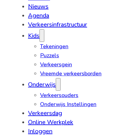
Nieuws
Agenda
Verkeersinfrastructuur
Kids
Tekeningen
Puzzels
Verkeersgein
Vreemde verkeersborden
Onderwijs
Verkeersouders
Onderwijs Instellingen
Verkeersdag
Online Werkplek
Inloggen