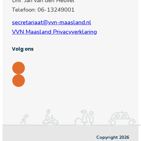
Dhr. Jan van den Heuvel
Telefoon: 06-13249001
secretariaat@vvn-maasland.nl
VVN Maasland Privacyverklaring
Volg ons
Copyright 2026