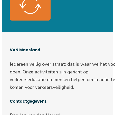
VVN Maasland
Iedereen veilig over straat: d
at is waar we het voo
doen. Onze activiteiten zijn gericht op
verkeerseducatie en mensen helpen om in actie t
komen voor verkeersveiligheid.
Contactgegevens