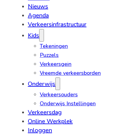
Nieuws
Agenda
Verkeersinfrastructuur
Kids
Tekeningen
Puzzels
Verkeersgein
Vreemde verkeersborden
Onderwijs
Verkeersouders
Onderwijs Instellingen
Verkeersdag
Online Werkplek
Inloggen