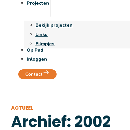
Projecten
Bekijk projecten
Links
Filmpjes
Op Pad
Inloggen
Contact
ACTUEEL
Archief: 2002