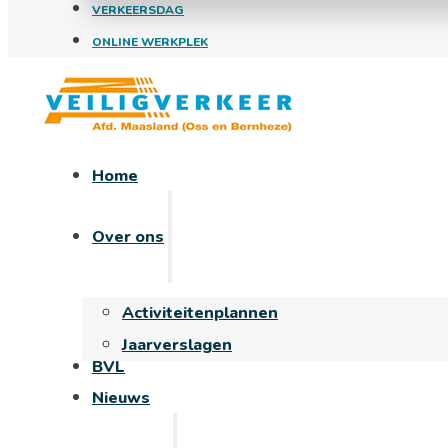
VERKEERSDAG
ONLINE WERKPLEK
Home
Over ons
Activiteitenplannen
Jaarverslagen
BVL
Nieuws