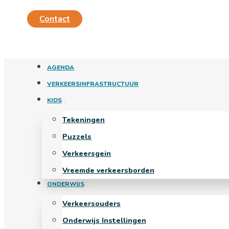
Contact
AGENDA
VERKEERSINFRASTRUCTUUR
KIDS
Tekeningen
Puzzels
Verkeersgein
Vreemde verkeersborden
ONDERWIJS
Verkeersouders
Onderwijs Instellingen