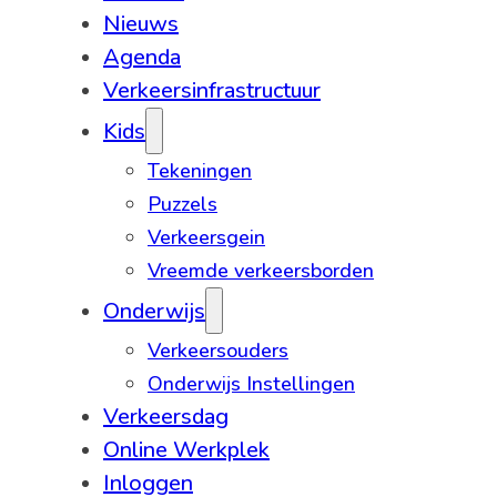
Nieuws
Agenda
Verkeersinfrastructuur
Kids
Tekeningen
Puzzels
Verkeersgein
Vreemde verkeersborden
Onderwijs
Verkeersouders
Onderwijs Instellingen
Verkeersdag
Online Werkplek
Inloggen