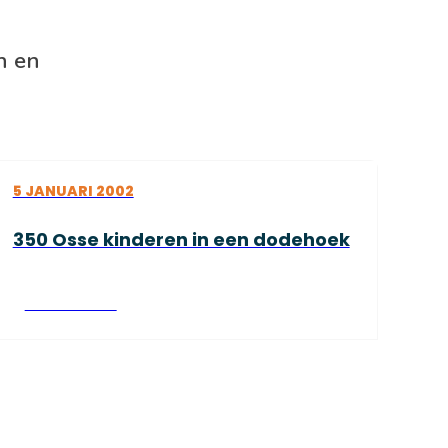
n en
5 JANUARI 2002
350 Osse kinderen in een dodehoek
Lees verder