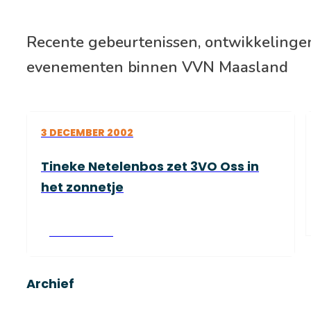
Recente gebeurtenissen, ontwikkelinge
evenementen binnen VVN Maasland
3 DECEMBER 2002
Tineke Netelenbos zet 3VO Oss in
het zonnetje
Lees verder
Archief