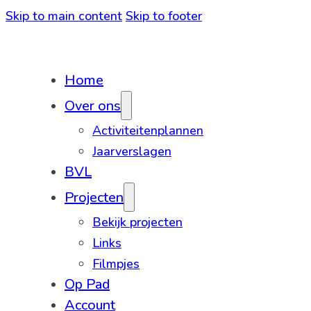
Skip to main content
Skip to footer
Home
Over ons
Activiteitenplannen
Jaarverslagen
BVL
Projecten
Bekijk projecten
Links
Filmpjes
Op Pad
Account