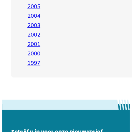
2005
2004
2003
2002
2001
2000
1997
Schrijf u in voor onze nieuwsbrief