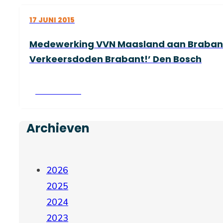
17 JUNI 2015
Medewerking VVN Maasland aan Brabant
Verkeersdoden Brabant!’ Den Bosch
Lees verder
Archieven
2026
2025
2024
2023