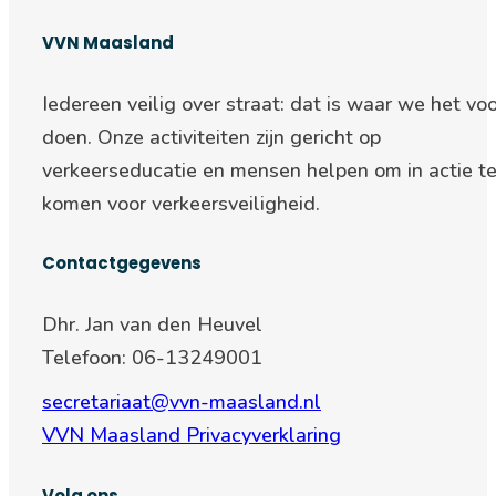
VVN Maasland
Iedereen veilig over straat: d
at is waar we het voo
doen. Onze activiteiten zijn gericht op
verkeerseducatie en mensen helpen om in actie t
komen voor verkeersveiligheid.
Contactgegevens
Dhr. Jan van den Heuvel
Telefoon: 06-13249001
secretariaat@vvn-maasland.nl
VVN Maasland Privacyverklaring
Volg ons