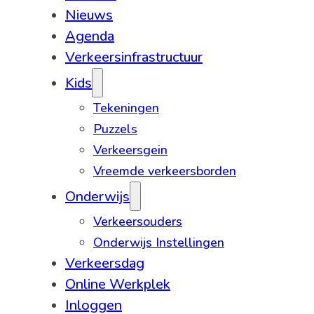
Nieuws
Agenda
Verkeersinfrastructuur
Kids
Tekeningen
Puzzels
Verkeersgein
Vreemde verkeersborden
Onderwijs
Verkeersouders
Onderwijs Instellingen
Verkeersdag
Online Werkplek
Inloggen