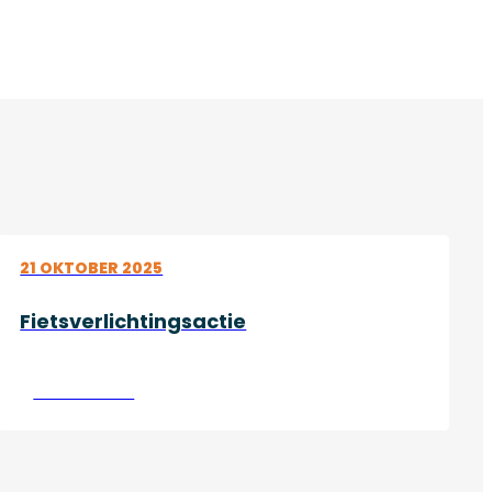
21 OKTOBER 2025
Fietsverlichtingsactie
Lees verder