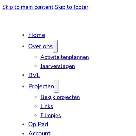
Skip to main content
Skip to footer
Home
Over ons
Activiteitenplannen
Jaarverslagen
BVL
Projecten
Bekijk projecten
Links
Filmpjes
Op Pad
Account