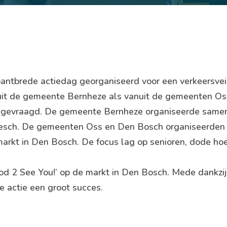
antbrede actiedag georganiseerd voor een verkeersvei
nuit de gemeente Bernheze als vanuit de gemeenten O
t gevraagd. De gemeente Bernheze organiseerde same
Heesch. De gemeenten Oss en Den Bosch organiseerde
rkt in Den Bosch. De focus lag op senioren, dode hoe
d 2 See You!’ op de markt in Den Bosch. Mede dankzij
e actie een groot succes.