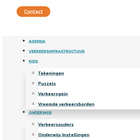
Contact
AGENDA
VERKEERSINFRASTRUCTUUR
KIDS
Tekeningen
Puzzels
Verkeersgein
Vreemde verkeersborden
ONDERWIJS
Verkeersouders
Onderwijs Instellingen