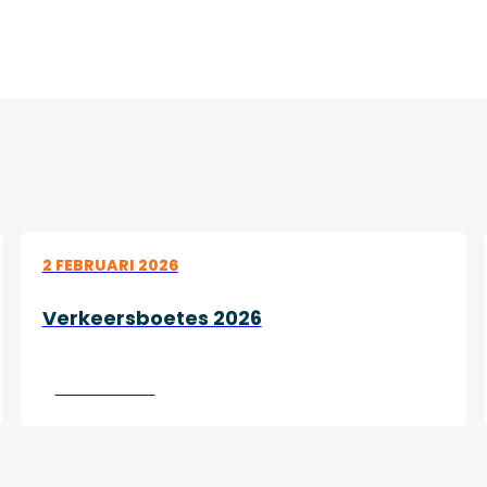
2 FEBRUARI 2026
Verkeersboetes 2026
Lees verder