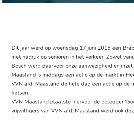
Dit jaar werd op woensdag 17 juni 2015 een Brab
met nadruk op senioren in het verkeer. Zowel va
Bosch werd daarvoor onze aanwezigheid en inze
Maasland ’s middags een actie op de markt in 
VVN afd. Maasland de hele dag een actie op de ma
fietsen.
VVN Maasland plaatste hiervoor de oplegger ‘Goo
vrijwilligers van VVN afd. Maasland werd ook dez