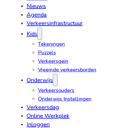
Nieuws
Agenda
Verkeersinfrastructuur
Kids
Tekeningen
Puzzels
Verkeersgein
Vreemde verkeersborden
Onderwijs
Verkeersouders
Onderwijs Instellingen
Verkeersdag
Online Werkplek
Inloggen