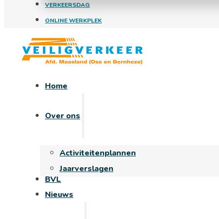
VERKEERSDAG
ONLINE WERKPLEK
Home
Over ons
Activiteitenplannen
Jaarverslagen
BVL
Nieuws