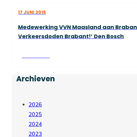
17 JUNI 2015
Medewerking VVN Maasland aan Brabant
Verkeersdoden Brabant!’ Den Bosch
Lees verder
Archieven
2026
2025
2024
2023