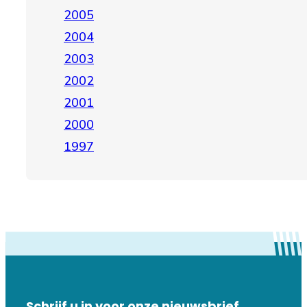
2005
2004
2003
2002
2001
2000
1997
Schrijf u in voor onze nieuwsbrief