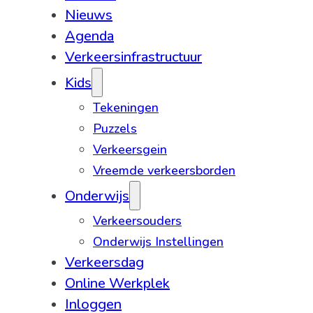
Nieuws
Agenda
Verkeersinfrastructuur
Kids
Tekeningen
Puzzels
Verkeersgein
Vreemde verkeersborden
Onderwijs
Verkeersouders
Onderwijs Instellingen
Verkeersdag
Online Werkplek
Inloggen