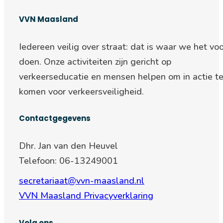
VVN Maasland
Iedereen veilig over straat: d
at is waar we het voo
doen. Onze activiteiten zijn gericht op
verkeerseducatie en mensen helpen om in actie t
komen voor verkeersveiligheid.
Contactgegevens
Dhr. Jan van den Heuvel
Telefoon: 06-13249001
secretariaat@vvn-maasland.nl
VVN Maasland Privacyverklaring
Volg ons