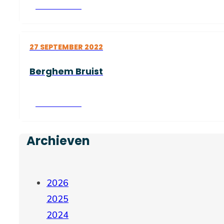
Lees verder
27 SEPTEMBER 2022
Berghem Bruist
Lees verder
Archieven
2026
2025
2024