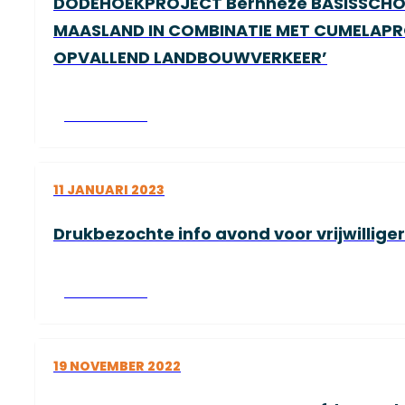
DODEHOEKPROJECT Bernheze BASISSCHOL
MAASLAND IN COMBINATIE MET CUMELAPR
OPVALLEND LANDBOUWVERKEER’
Lees verder
11 JANUARI 2023
Drukbezochte info avond voor vrijwillig
Lees verder
19 NOVEMBER 2022