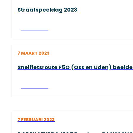
Straatspeeldag 2023
Lees verder
7 MAART 2023
Snelfietsroute F5O (Oss en Uden) beel
Lees verder
7 FEBRUARI 2023