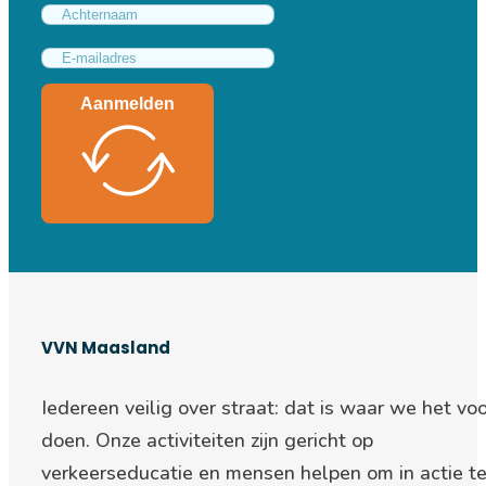
Aanmelden
VVN Maasland
Iedereen veilig over straat: d
at is waar we het voo
doen. Onze activiteiten zijn gericht op
verkeerseducatie en mensen helpen om in actie t