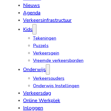
Nieuws
Agenda
Verkeersinfrastructuur
Kids
Tekeningen
Puzzels
Verkeersgein
Vreemde verkeersborden
Onderwijs
Verkeersouders
Onderwijs Instellingen
Verkeersdag
Online Werkplek
Inloggen