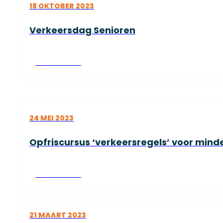
18 OKTOBER 2023
Verkeersdag Senioren
Lees verder
24 MEI 2023
Opfriscursus ‘verkeersregels’ voor mind
Lees verder
21 MAART 2023