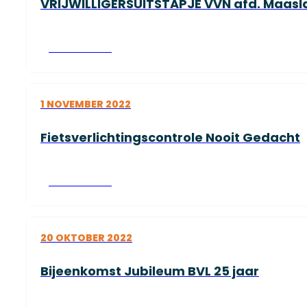
VRIJWILLIGERSUITSTAPJE VVN afd. Maasl
Lees verder
1 NOVEMBER 2022
Fietsverlichtingscontrole Nooit Gedacht
Lees verder
20 OKTOBER 2022
Bijeenkomst Jubileum BVL 25 jaar