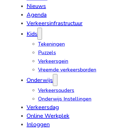
Nieuws
Agenda
Verkeersinfrastructuur
Kids
Tekeningen
Puzzels
Verkeersgein
Vreemde verkeersborden
Onderwijs
Verkeersouders
Onderwijs Instellingen
Verkeersdag
Online Werkplek
Inloggen