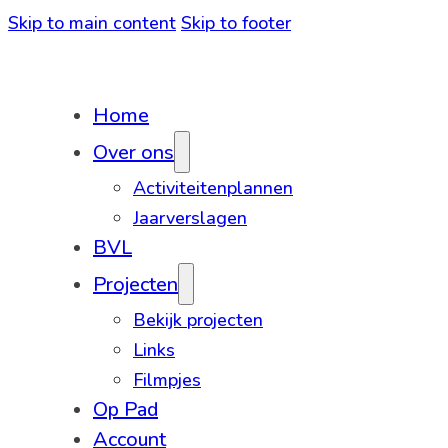
Skip to main content
Skip to footer
Home
Over ons
Activiteitenplannen
Jaarverslagen
BVL
Projecten
Bekijk projecten
Links
Filmpjes
Op Pad
Account