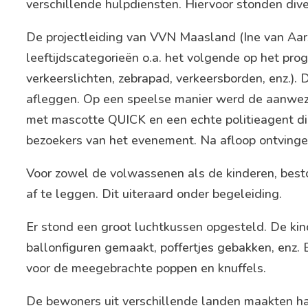
verschillende hulpdiensten. Hiervoor stonden dive
De projectleiding van VVN Maasland (Ine van Aar
leeftijdscategorieën o.a. het volgende op het pro
verkeerslichten, zebrapad, verkeersborden, enz.).
afleggen. Op een speelse manier werd de aanwezi
met mascotte QUICK en een echte politieagent die 
bezoekers van het evenement. Na afloop ontvingen
Voor zowel de volwassenen als de kinderen, best
af te leggen. Dit uiteraard onder begeleiding.
Er stond een groot luchtkussen opgesteld. De kin
ballonfiguren gemaakt, poffertjes gebakken, enz
voor de meegebrachte poppen en knuffels.
De bewoners uit verschillende landen maakten hap