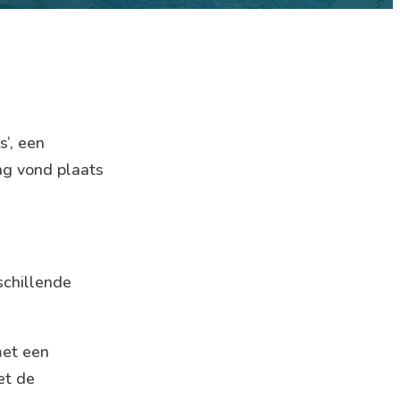
s’, een
ag vond plaats
schillende
met een
et de