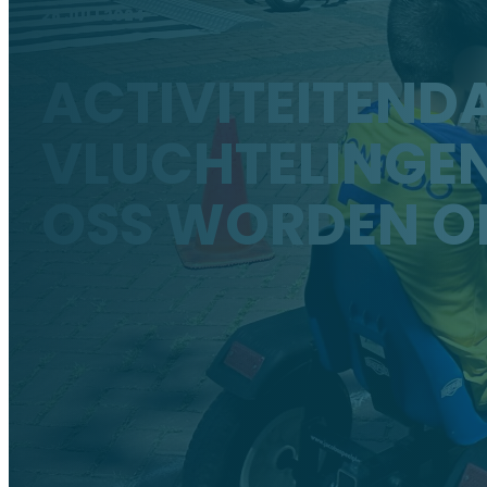
28 JULI 2024
ACTIVITEITEND
VLUCHTELINGEN 
OSS WORDEN O