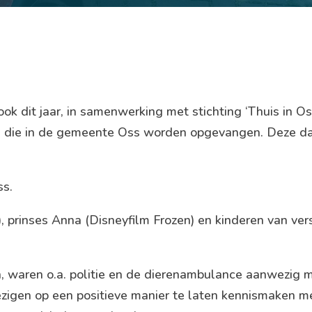
 dit jaar, in samenwerking met stichting ‘Thuis in Os
en die in de gemeente Oss worden opgevangen. Deze d
ss.
prinses Anna (Disneyfilm Frozen) en kinderen van ver
 waren o.a. politie en de dierenambulance aanwezig 
zigen op een positieve manier te laten kennismaken m