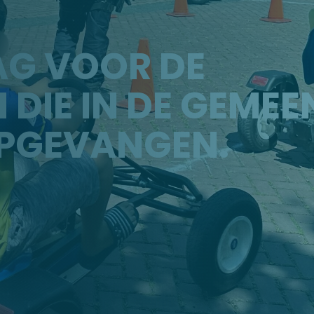
AG VOOR DE
DIE IN DE GEMEE
PGEVANGEN.