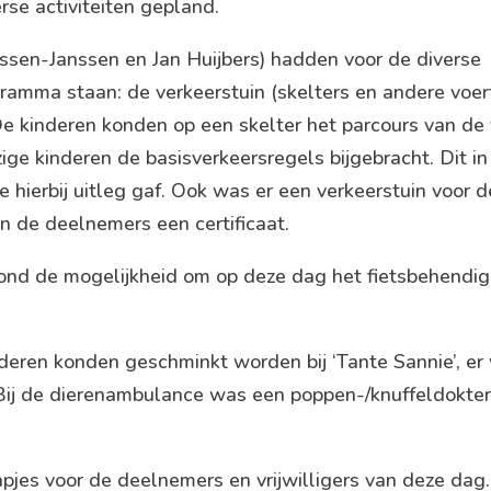
rse activiteiten gepland.
ssen-Janssen en Jan Huijbers) hadden voor de diverse
gramma staan: de verkeerstuin (skelters en andere voer
 De kinderen konden op een skelter het parcours van de 
ge kinderen de basisverkeersregels bijgebracht. Dit 
hierbij uitleg gaf. Ook was er een verkeerstuin voor d
 de deelnemers een certificaat.
ond de mogelijkheid om op deze dag het fietsbehendi
deren konden geschminkt worden bij ‘Tante Sannie’, e
. Bij de dierenambulance was een poppen-/knuffeldokte
jes voor de deelnemers en vrijwilligers van deze dag.