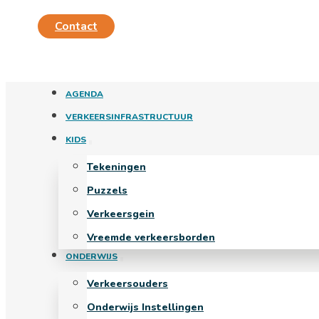
Contact
AGENDA
VERKEERSINFRASTRUCTUUR
KIDS
Tekeningen
Puzzels
Verkeersgein
Vreemde verkeersborden
ONDERWIJS
Verkeersouders
Onderwijs Instellingen