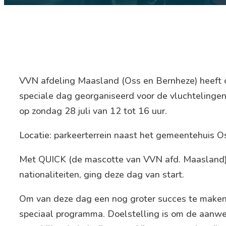
VVN afdeling Maasland (Oss en Bernheze) heeft ook
speciale dag georganiseerd voor de vluchteling
op zondag 28 juli van 12 tot 16 uur.
Locatie: parkeerterrein naast het gemeentehuis O
Met QUICK (de mascotte van VVN afd. Maasland), 
nationaliteiten, ging deze dag van start.
Om van deze dag een nog groter succes te maken,
speciaal programma. Doelstelling is om de aanwe