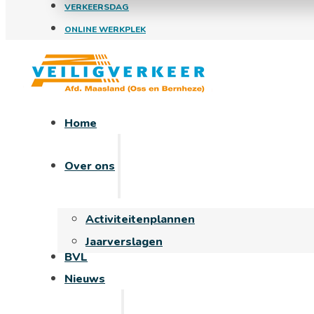
VERKEERSDAG
ONLINE WERKPLEK
Home
Over ons
Activiteitenplannen
Jaarverslagen
BVL
Nieuws