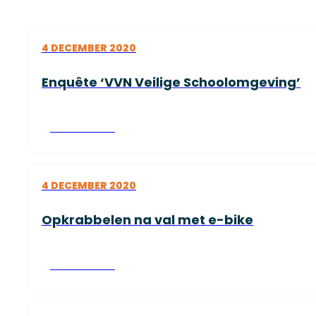
4 DECEMBER 2020
Enquête ‘VVN Veilige Schoolomgeving’
Lees verder
4 DECEMBER 2020
Opkrabbelen na val met e-bike
Lees verder