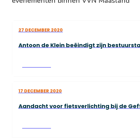
evenementen binnen VVN Maasland
27 DECEMBER 2020
Antoon de Klein beëindigt zijn bestuurst
Lees verder
17 DECEMBER 2020
Aandacht voor fietsverlichting bij de Ge
Lees verder