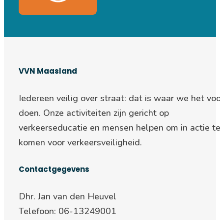
VVN Maasland
Iedereen veilig over straat: d
at is waar we het voo
doen. Onze activiteiten zijn gericht op
verkeerseducatie en mensen helpen om in actie t
komen voor verkeersveiligheid.
Contactgegevens
Dhr. Jan van den Heuvel
Telefoon: 06-13249001