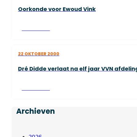
Oorkonde voor Ewoud Vink
Lees verder
22 OKTOBER 2000
Dré Didde verlaat na elf jaar VVN afdelin
Lees verder
Archieven