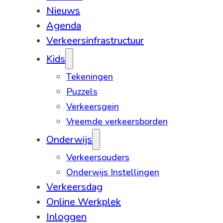
Nieuws
Agenda
Verkeersinfrastructuur
Kids
Tekeningen
Puzzels
Verkeersgein
Vreemde verkeersborden
Onderwijs
Verkeersouders
Onderwijs Instellingen
Verkeersdag
Online Werkplek
Inloggen