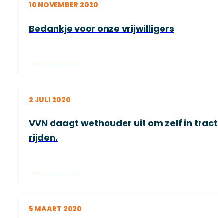
10 NOVEMBER 2020
Bedankje voor onze vrijwilligers
Lees verder
2 JULI 2020
VVN daagt wethouder uit om zelf in tra
rijden.
Lees verder
5 MAART 2020