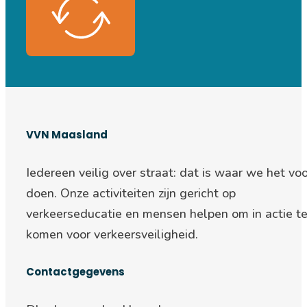
VVN Maasland
Iedereen veilig over straat: d
at is waar we het voo
doen. Onze activiteiten zijn gericht op
verkeerseducatie en mensen helpen om in actie t
komen voor verkeersveiligheid.
Contactgegevens