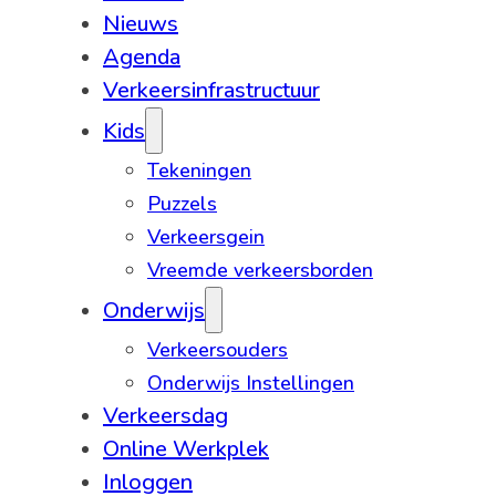
Nieuws
Agenda
Verkeersinfrastructuur
Kids
Tekeningen
Puzzels
Verkeersgein
Vreemde verkeersborden
Onderwijs
Verkeersouders
Onderwijs Instellingen
Verkeersdag
Online Werkplek
Inloggen