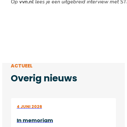
Op
vvn.nl
lees je een uitgebreid interview met ST
ACTUEEL
Overig nieuws
4 JUNI 2026
In memoriam