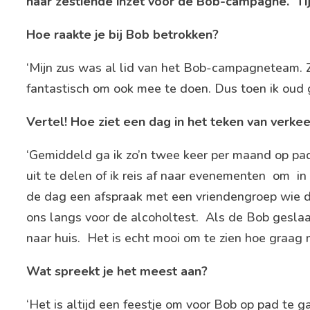
haar zestiende inzet voor de Bob-campagne. Tijd
Hoe raakte je bij Bob betrokken?
‘Mijn zus was al lid van het Bob-campagneteam. Z
fantastisch om ook mee te doen. Dus toen ik oud 
Vertel! Hoe ziet een dag in het teken van verkeer
‘Gemiddeld ga ik zo’n twee keer per maand op pa
uit te delen of ik reis af naar evenementen om i
de dag een afspraak met een vriendengroep wie d
ons langs voor de alcoholtest. Als de Bob geslaagd
naar huis. Het is echt mooi om te zien hoe graag 
Wat spreekt je het meest aan?
‘Het is altijd een feestje om voor Bob op pad te