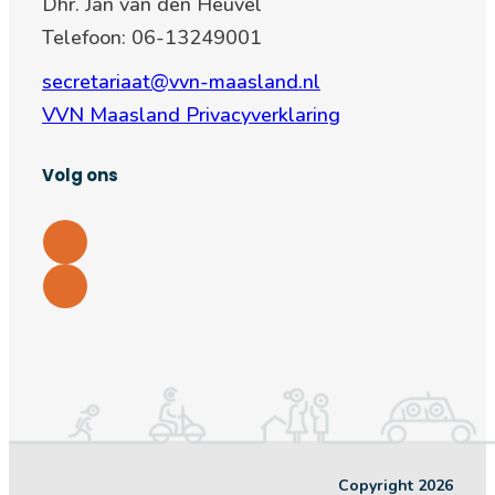
Dhr. Jan van den Heuvel
Telefoon: 06-13249001
secretariaat@vvn-maasland.nl
VVN Maasland Privacyverklaring
Volg ons
Copyright 2026