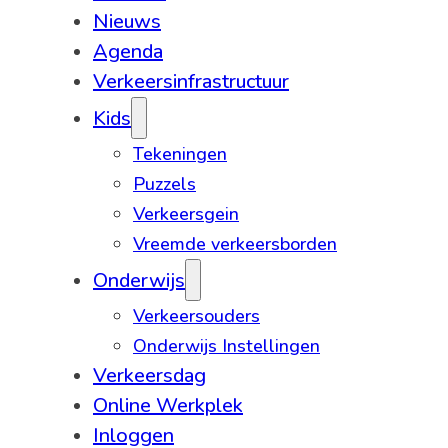
Nieuws
Agenda
Verkeersinfrastructuur
Kids
Tekeningen
Puzzels
Verkeersgein
Vreemde verkeersborden
Onderwijs
Verkeersouders
Onderwijs Instellingen
Verkeersdag
Online Werkplek
Inloggen