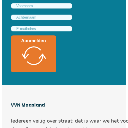
Aanmelden
VVN Maasland
Iedereen veilig over straat: d
at is waar we het voo