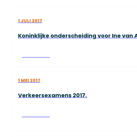
1 JULI 2017
Koninklijke onderscheiding voor Ine va
Lees verder
1 MEI 2017
Verkeersexamens 2017.
Lees verder