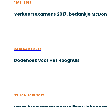
1 MEI 2017
Verkeersexamens 2017, bedankje McDon
Lees verder
23 MAART 2017
Dodehoek voor Het Hooghuis
Lees verder
23 JANUARI 2017
Première poppenvoorstelling ‘Linke soep’