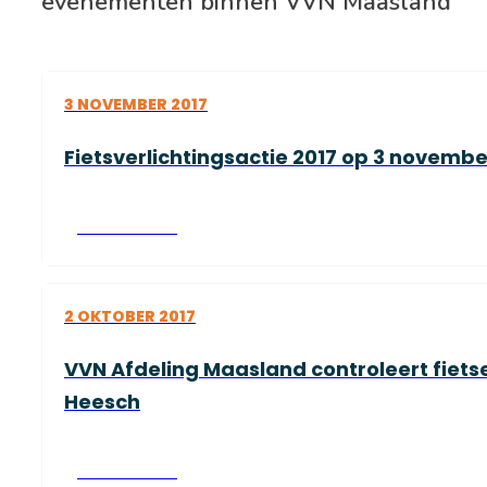
evenementen binnen VVN Maasland
3 NOVEMBER 2017
Fietsverlichtingsactie 2017 op 3 novembe
Lees verder
2 OKTOBER 2017
VVN Afdeling Maasland controleert fiets
Heesch
Lees verder