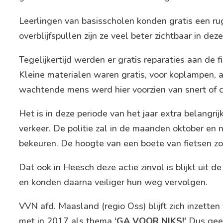
Leerlingen van basisscholen konden gratis een ru
overblijfspullen zijn ze veel beter zichtbaar in de
Tegelijkertijd werden er gratis reparaties aan de f
Kleine materialen waren gratis, voor koplampen, 
wachtende mens werd hier voorzien van snert of c
Het is in deze periode van het jaar extra belangr
verkeer. De politie zal in de maanden oktober en 
bekeuren. De hoogte van een boete van fietsen zon
Dat ook in Heesch deze actie zinvol is blijkt uit de
en konden daarna veiliger hun weg vervolgen.
VVN afd. Maasland (regio Oss) blijft zich inzett
met in 2017 als thema
‘GA VOOR NIKS!’
Dus geen