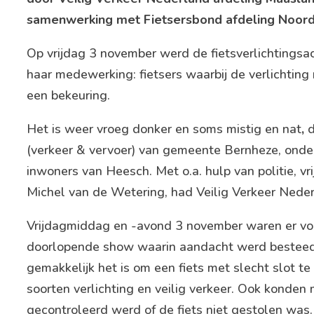
samenwerking met Fietsersbond afdeling Noor
Op vrijdag 3 november werd de fietsverlichtingsa
haar medewerking: fietsers waarbij de verlichting 
een bekeuring.
Het is weer vroeg donker en soms mistig en nat
,
d
(verkeer & vervoer) van gemeente Bernheze, onde
inwoners van Heesch. Met o.a. hulp van politie, vr
Michel van de Wetering, had Veilig Verkeer Nederl
Vrijdagmiddag en -avond 3 november waren er volo
doorlopende show waarin aandacht werd besteed 
gemakkelijk het is om een fiets met slecht slot te 
soorten verlichting en veilig verkeer. Ook konden 
gecontroleerd werd of de fiets niet gestolen was.