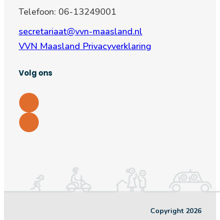
Telefoon: 06-13249001
secretariaat@vvn-maasland.nl
VVN Maasland Privacyverklaring
Volg ons
Copyright 2026