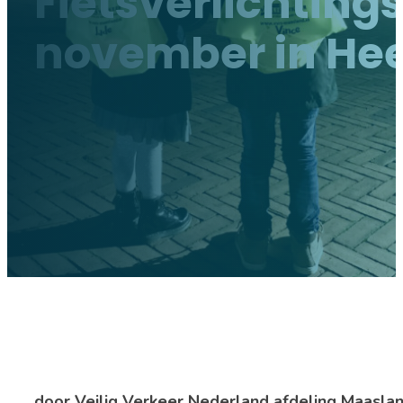
Fietsverlichtings
november in He
door Veilig Verkeer Nederland afdeling Maaslan