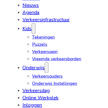
Nieuws
Agenda
Verkeersinfrastructuur
Kids
Tekeningen
Puzzels
Verkeersgein
Vreemde verkeersborden
Onderwijs
Verkeersouders
Onderwijs Instellingen
Verkeersdag
Online Werkplek
Inloggen