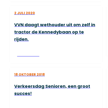
2 JULI 2020
VVN daagt wethouder uit om zelf in
tractor de Kennedybaan op te
rijden.
Lees verder
18 OKTOBER 2018
Verkeersdag Senioren, een groot
succes!