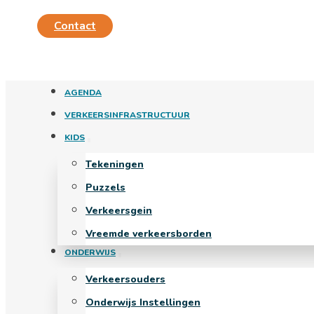
Contact
AGENDA
VERKEERSINFRASTRUCTUUR
KIDS
Tekeningen
Puzzels
Verkeersgein
Vreemde verkeersborden
ONDERWIJS
Verkeersouders
Onderwijs Instellingen