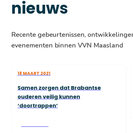
nieuws
Recente gebeurtenissen, ontwikkelinge
evenementen binnen VVN Maasland
18 MAART 2021
Samen zorgen dat Brabantse
ouderen veilig kunnen
‘doortrappen’
Lees verder