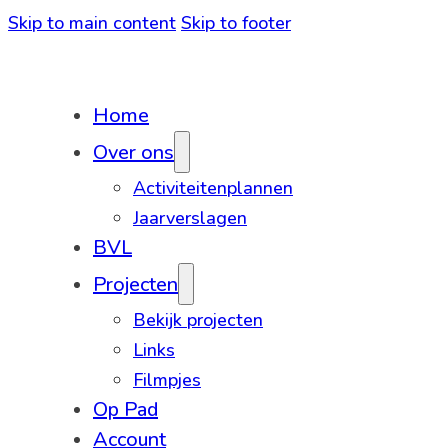
Skip to main content
Skip to footer
Home
Over ons
Activiteitenplannen
Jaarverslagen
BVL
Projecten
Bekijk projecten
Links
Filmpjes
Op Pad
Account