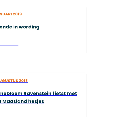
NUARI 2019
onde in wording
es verder
AUGUSTUS 2018
nebloem Ravenstein fietst met
 Maasland hesjes