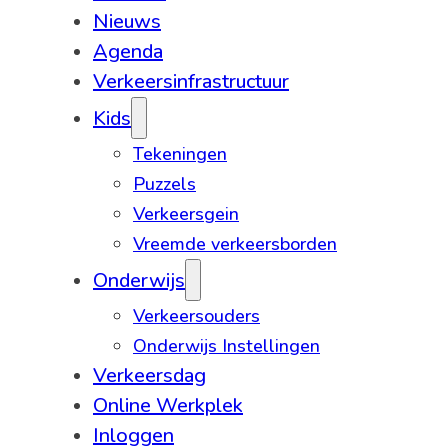
Nieuws
Agenda
Verkeersinfrastructuur
Kids
Tekeningen
Puzzels
Verkeersgein
Vreemde verkeersborden
Onderwijs
Verkeersouders
Onderwijs Instellingen
Verkeersdag
Online Werkplek
Inloggen