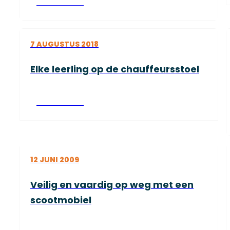
Lees verder
7 AUGUSTUS 2018
Elke leerling op de chauffeursstoel
Lees verder
12 JUNI 2009
Veilig en vaardig op weg met een
scootmobiel