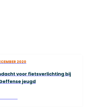
DECEMBER 2020
dacht voor fietsverlichting bij
Geffense jeugd
es verder