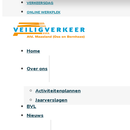
VERKEERSDAG
ONLINE WERKPLEK
Home
Over ons
Activiteitenplannen
Jaarverslagen
BVL
Nieuws