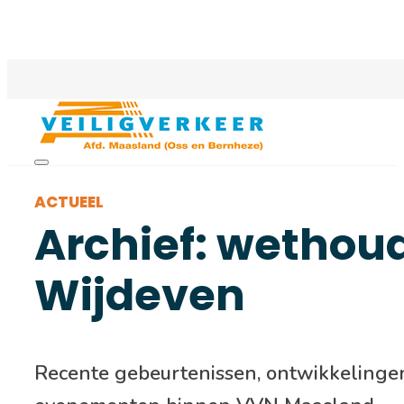
ACTUEEL
Archief: wethou
Wijdeven
Recente gebeurtenissen, ontwikkelinge