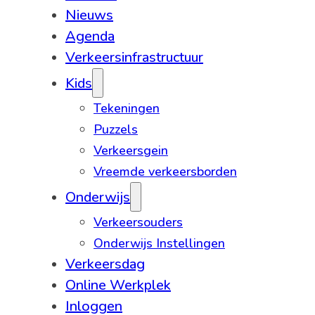
Nieuws
Agenda
Verkeersinfrastructuur
Kids
Tekeningen
Puzzels
Verkeersgein
Vreemde verkeersborden
Onderwijs
Verkeersouders
Onderwijs Instellingen
Verkeersdag
Online Werkplek
Inloggen