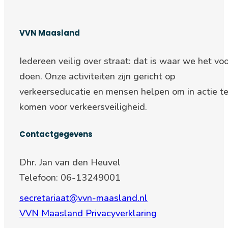
VVN Maasland
Iedereen veilig over straat: d
at is waar we het voo
doen. Onze activiteiten zijn gericht op
verkeerseducatie en mensen helpen om in actie t
komen voor verkeersveiligheid.
Contactgegevens
Dhr. Jan van den Heuvel
Telefoon: 06-13249001
secretariaat@vvn-maasland.nl
VVN Maasland Privacyverklaring