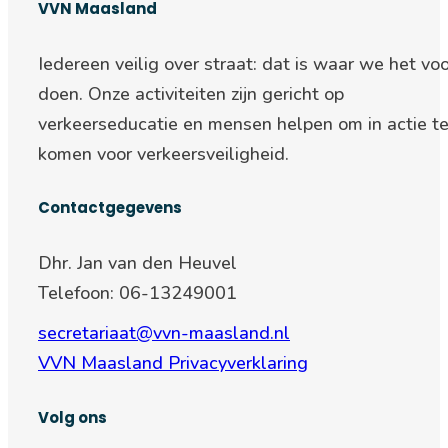
VVN Maasland
Iedereen veilig over straat: d
at is waar we het voo
doen. Onze activiteiten zijn gericht op
verkeerseducatie en mensen helpen om in actie t
komen voor verkeersveiligheid.
Contactgegevens
Dhr. Jan van den Heuvel
Telefoon: 06-13249001
secretariaat@vvn-maasland.nl
VVN Maasland Privacyverklaring
Volg ons