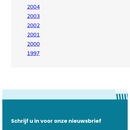
2004
2003
2002
2001
2000
1997
Schrijf u in voor onze nieuwsbrief