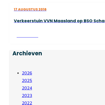
17 AUGUSTUS 2016
Verkeerstuin VVN Maasland op BSO Scha
Lees verder
Archieven
2026
2025
2024
2023
2022