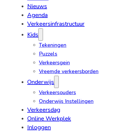
Nieuws
Agenda
Verkeersinfrastructuur
Kids
Tekeningen
Puzzels
Verkeersgein
Vreemde verkeersborden
Onderwijs
Verkeersouders
Onderwijs Instellingen
Verkeersdag
Online Werkplek
Inloggen