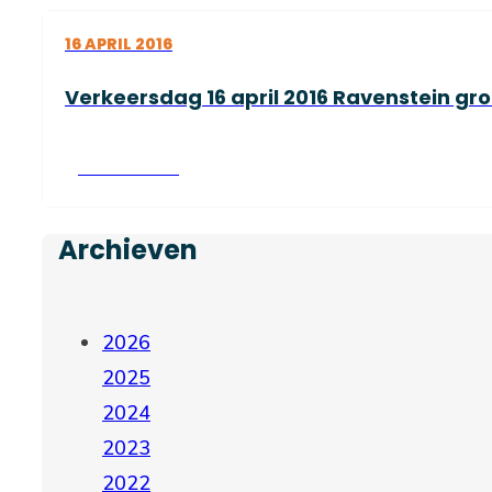
16 APRIL 2016
Verkeersdag 16 april 2016 Ravenstein gro
Lees verder
Archieven
2026
2025
2024
2023
2022