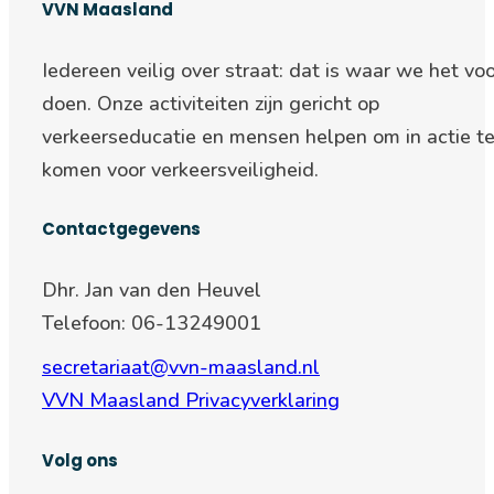
VVN Maasland
Iedereen veilig over straat: d
at is waar we het voo
doen. Onze activiteiten zijn gericht op
verkeerseducatie en mensen helpen om in actie t
komen voor verkeersveiligheid.
Contactgegevens
Dhr. Jan van den Heuvel
Telefoon: 06-13249001
secretariaat@vvn-maasland.nl
VVN Maasland Privacyverklaring
Volg ons