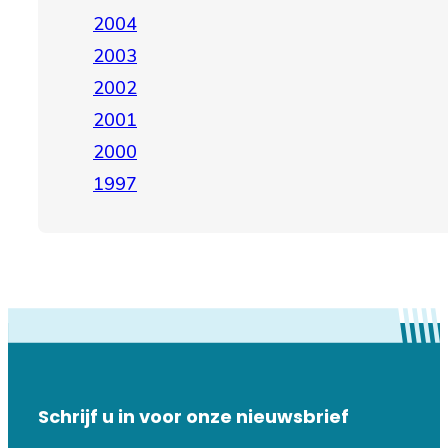
2004
2003
2002
2001
2000
1997
Schrijf u in voor onze nieuwsbrief