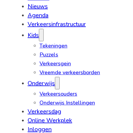
Nieuws
Agenda
Verkeersinfrastructuur
Kids
Tekeningen
Puzzels
Verkeersgein
Vreemde verkeersborden
Onderwijs
Verkeersouders
Onderwijs Instellingen
Verkeersdag
Online Werkplek
Inloggen