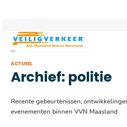
ACTUEEL
Archief: politie
Recente gebeurtenissen, ontwikkelinge
evenementen binnen VVN Maasland