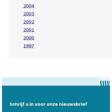
2004
2003
2002
2001
2000
1997
Schrijf u in voor onze nieuwsbrief