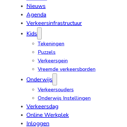
Nieuws
Agenda
Verkeersinfrastructuur
Kids
Tekeningen
Puzzels
Verkeersgein
Vreemde verkeersborden
Onderwijs
Verkeersouders
Onderwijs Instellingen
Verkeersdag
Online Werkplek
Inloggen