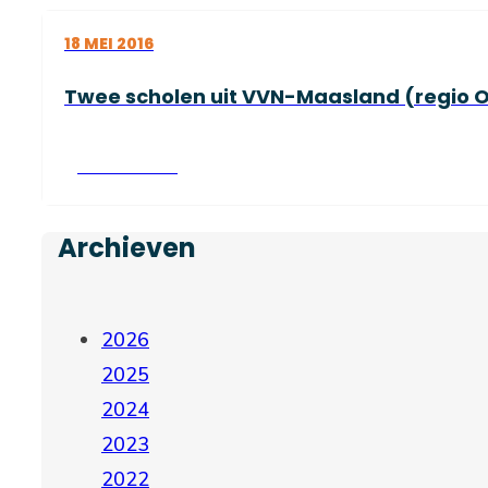
18 MEI 2016
Twee scholen uit VVN-Maasland (regio Os
Lees verder
Archieven
2026
2025
2024
2023
2022