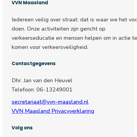
VVN Maasland
Iedereen veilig over straat: d
at is waar we het voo
doen. Onze activiteiten zijn gericht op
verkeerseducatie en mensen helpen om in actie t
komen voor verkeersveiligheid.
Contactgegevens
Dhr. Jan van den Heuvel
Telefoon: 06-13249001
secretariaat@vvn-maasland.nl
VVN Maasland Privacyverklaring
Volg ons