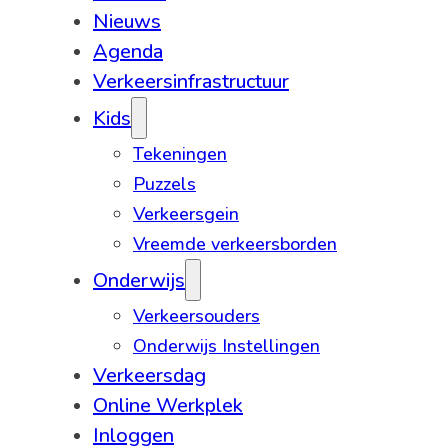
Nieuws
Agenda
Verkeersinfrastructuur
Kids
Tekeningen
Puzzels
Verkeersgein
Vreemde verkeersborden
Onderwijs
Verkeersouders
Onderwijs Instellingen
Verkeersdag
Online Werkplek
Inloggen