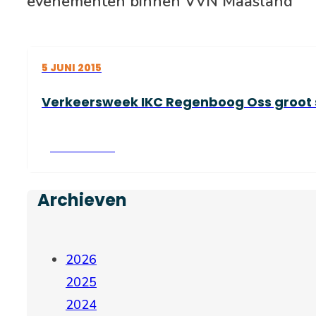
evenementen binnen VVN Maasland
5 JUNI 2015
Verkeersweek IKC Regenboog Oss groot 
Lees verder
Archieven
2026
2025
2024