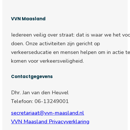
VVN Maasland
Iedereen veilig over straat: d
at is waar we het voo
doen. Onze activiteiten zijn gericht op
verkeerseducatie en mensen helpen om in actie t
komen voor verkeersveiligheid.
Contactgegevens
Dhr. Jan van den Heuvel
Telefoon: 06-13249001
secretariaat@vvn-maasland.nl
VVN Maasland Privacyverklaring