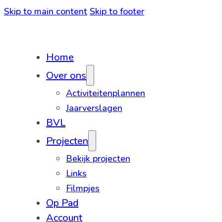
Skip to main content
Skip to footer
Home
Over ons
Activiteitenplannen
Jaarverslagen
BVL
Projecten
Bekijk projecten
Links
Filmpjes
Op Pad
Account