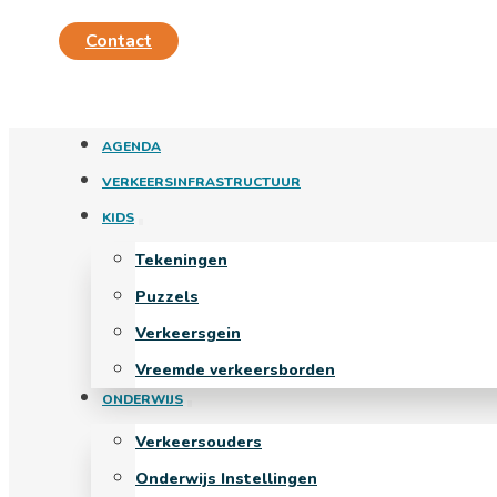
Contact
AGENDA
VERKEERSINFRASTRUCTUUR
KIDS
Tekeningen
Puzzels
Verkeersgein
Vreemde verkeersborden
ONDERWIJS
Verkeersouders
Onderwijs Instellingen