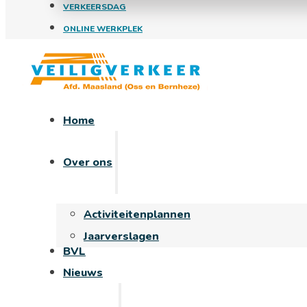
VERKEERSDAG
ONLINE WERKPLEK
Home
Over ons
Activiteitenplannen
Jaarverslagen
BVL
Nieuws