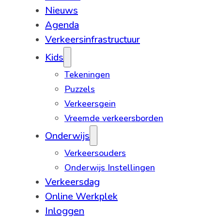
Nieuws
Agenda
Verkeersinfrastructuur
Kids
Tekeningen
Puzzels
Verkeersgein
Vreemde verkeersborden
Onderwijs
Verkeersouders
Onderwijs Instellingen
Verkeersdag
Online Werkplek
Inloggen