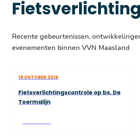
Fietsverlichtin
Recente gebeurtenissen, ontwikkelinge
evenementen binnen VVN Maasland
19 OKTOBER 2016
Fietsverlichtingscontrole op bs. De
Toermalijn
Lees verder