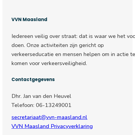
VVN Maasland
Iedereen veilig over straat: d
at is waar we het voo
doen. Onze activiteiten zijn gericht op
verkeerseducatie en mensen helpen om in actie t
komen voor verkeersveiligheid.
Contactgegevens
Dhr. Jan van den Heuvel
Telefoon: 06-13249001
secretariaat@vvn-maasland.nl
VVN Maasland Privacyverklaring