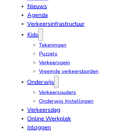
Nieuws
Agenda
Verkeersinfrastructuur
Kids
Tekeningen
Puzzels
Verkeersgein
Vreemde verkeersborden
Onderwijs
Verkeersouders
Onderwijs Instellingen
Verkeersdag
Online Werkplek
Inloggen