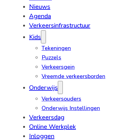
Nieuws
Agenda
Verkeersinfrastructuur
Kids
Tekeningen
Puzzels
Verkeersgein
Vreemde verkeersborden
Onderwijs
Verkeersouders
Onderwijs Instellingen
Verkeersdag
Online Werkplek
Inloggen