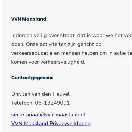
VVN Maasland
Iedereen veilig over straat: d
at is waar we het voo
doen. Onze activiteiten zijn gericht op
verkeerseducatie en mensen helpen om in actie t
komen voor verkeersveiligheid.
Contactgegevens
Dhr. Jan van den Heuvel
Telefoon: 06-13249001
secretariaat@vvn-maasland.nl
VVN Maasland Privacyverklaring