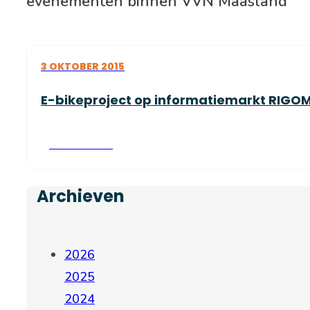
evenementen binnen VVN Maasland
3 OKTOBER 2015
E-bikeproject op informatiemarkt RIGO
Lees verder
Archieven
2026
2025
2024