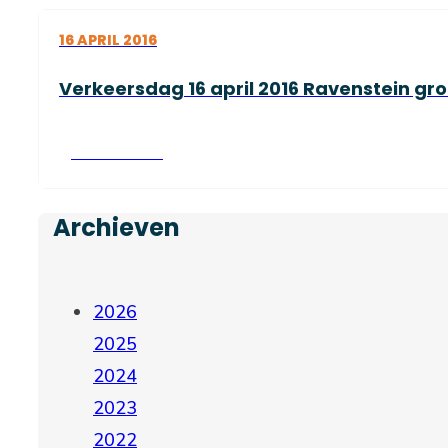
16 APRIL 2016
Verkeersdag 16 april 2016 Ravenstein gro
Lees verder
Archieven
2026
2025
2024
2023
2022