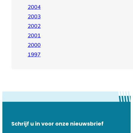
2004
2003
2002
2001
2000
1997
Schrijf u in voor onze nieuwsbrief