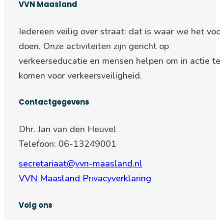
VVN Maasland
Iedereen veilig over straat: d
at is waar we het voo
doen. Onze activiteiten zijn gericht op
verkeerseducatie en mensen helpen om in actie t
komen voor verkeersveiligheid.
Contactgegevens
Dhr. Jan van den Heuvel
Telefoon: 06-13249001
secretariaat@vvn-maasland.nl
VVN Maasland Privacyverklaring
Volg ons