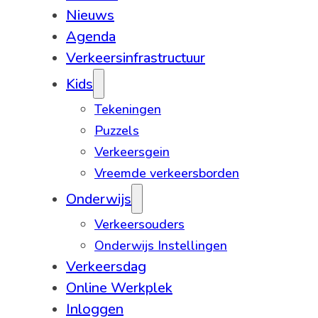
Nieuws
Agenda
Verkeersinfrastructuur
Kids
Tekeningen
Puzzels
Verkeersgein
Vreemde verkeersborden
Onderwijs
Verkeersouders
Onderwijs Instellingen
Verkeersdag
Online Werkplek
Inloggen