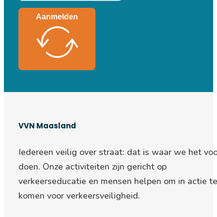
Aanmelden
VVN Maasland
Iedereen veilig over straat: d
at is waar we het voo
doen. Onze activiteiten zijn gericht op
verkeerseducatie en mensen helpen om in actie t
komen voor verkeersveiligheid.