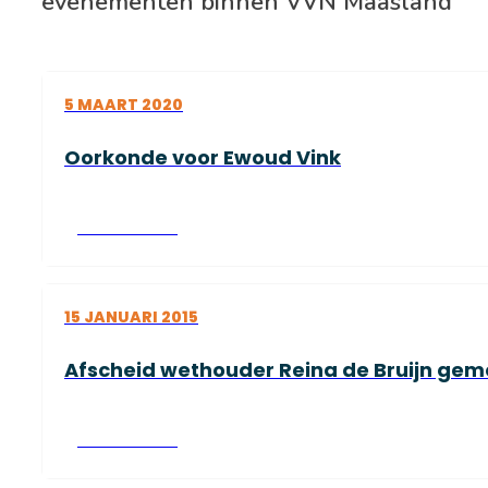
evenementen binnen VVN Maasland
5 MAART 2020
Oorkonde voor Ewoud Vink
Lees verder
15 JANUARI 2015
Afscheid wethouder Reina de Bruijn gem
Lees verder