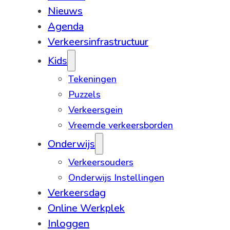
Nieuws
Agenda
Verkeersinfrastructuur
Kids
Tekeningen
Puzzels
Verkeersgein
Vreemde verkeersborden
Onderwijs
Verkeersouders
Onderwijs Instellingen
Verkeersdag
Online Werkplek
Inloggen