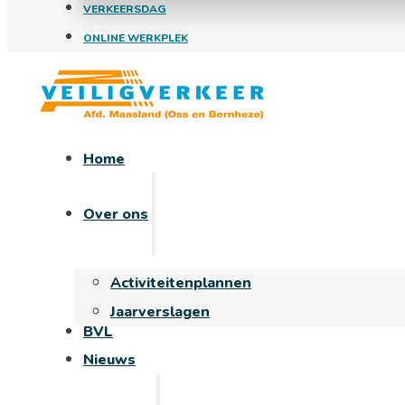
VERKEERSDAG
ONLINE WERKPLEK
Home
Over ons
Activiteitenplannen
Jaarverslagen
BVL
Nieuws