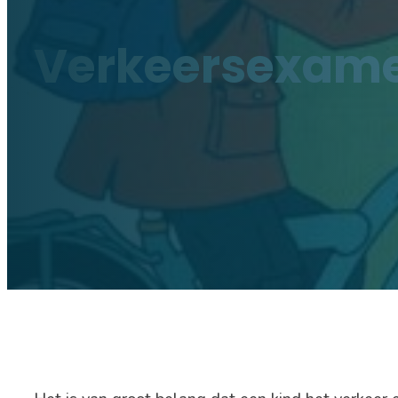
Verkeersexam