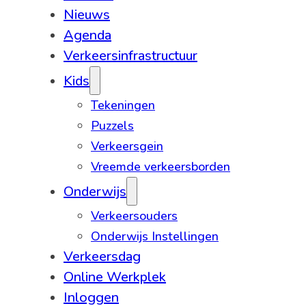
Nieuws
Agenda
Verkeersinfrastructuur
Kids
Tekeningen
Puzzels
Verkeersgein
Vreemde verkeersborden
Onderwijs
Verkeersouders
Onderwijs Instellingen
Verkeersdag
Online Werkplek
Inloggen