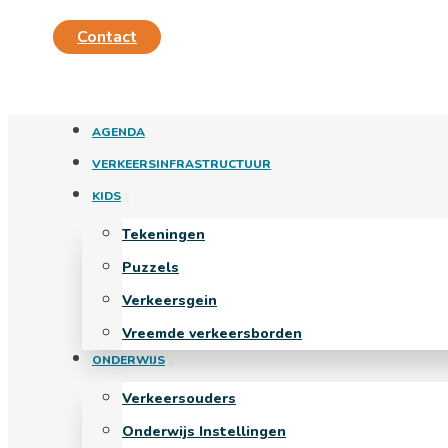
Contact
AGENDA
VERKEERSINFRASTRUCTUUR
KIDS
Tekeningen
Puzzels
Verkeersgein
Vreemde verkeersborden
ONDERWIJS
Verkeersouders
Onderwijs Instellingen