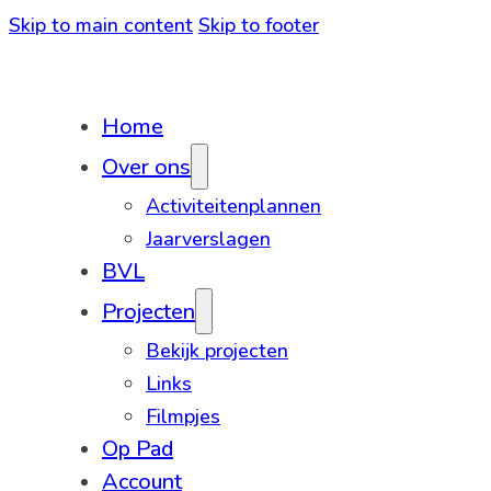
Skip to main content
Skip to footer
Home
Over ons
Activiteitenplannen
Jaarverslagen
BVL
Projecten
Bekijk projecten
Links
Filmpjes
Op Pad
Account