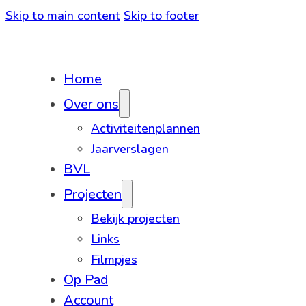
Skip to main content
Skip to footer
Home
Over ons
Activiteitenplannen
Jaarverslagen
BVL
Projecten
Bekijk projecten
Links
Filmpjes
Op Pad
Account