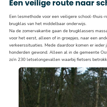
Een veilige route naar sc
Een lesmethode voor een veiligere school-thuis-r
brugklas van het middelbaar onderwijs.
Na de zomervakantie gaan de brugklassers massaa
voor het eerst, alleen of in groepjes, naar een a
verkeerssituaties. Mede daardoor komen er ieder 
honderden gewond. Alleen al in de gemeente Oss 
zo’n 230 letselongevallen waarbij fietsers betrok