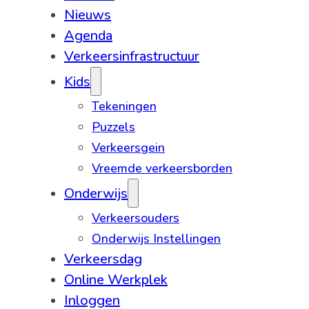
Nieuws
Agenda
Verkeersinfrastructuur
Kids
Tekeningen
Puzzels
Verkeersgein
Vreemde verkeersborden
Onderwijs
Verkeersouders
Onderwijs Instellingen
Verkeersdag
Online Werkplek
Inloggen