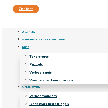
Contact
AGENDA
VERKEERSINFRASTRUCTUUR
KIDS
Tekeningen
Puzzels
Verkeersgein
Vreemde verkeersborden
ONDERWIJS
Verkeersouders
Onderwijs Instellingen