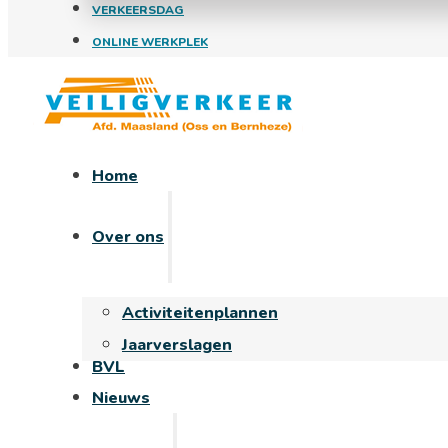
VERKEERSDAG
ONLINE WERKPLEK
Home
Over ons
Activiteitenplannen
Jaarverslagen
BVL
Nieuws