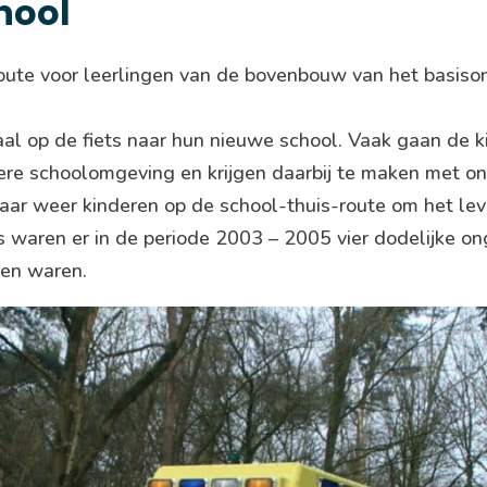
hool
oute voor leerlingen van de bovenbouw van het basiso
l op de fiets naar hun nieuwe school. Vaak gaan de k
ndere schoolomgeving en krijgen daarbij te maken met 
jaar weer kinderen op de school-thuis-route om het lev
waren er in de periode 2003 – 2005 vier dodelijke on
ken waren.