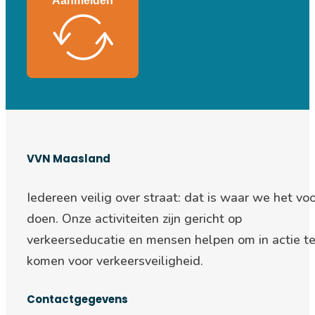
Aanmelden
VVN Maasland
Iedereen veilig over straat: d
at is waar we het voo
doen. Onze activiteiten zijn gericht op
verkeerseducatie en mensen helpen om in actie t
komen voor verkeersveiligheid.
Contactgegevens