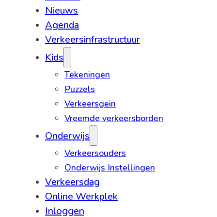
Nieuws
Agenda
Verkeersinfrastructuur
Kids
Tekeningen
Puzzels
Verkeersgein
Vreemde verkeersborden
Onderwijs
Verkeersouders
Onderwijs Instellingen
Verkeersdag
Online Werkplek
Inloggen