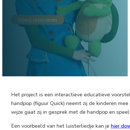
Direct reserveren
Het project is een interactieve educatieve voorst
handpop (figuur Quick) neemt zij de kinderen mee
wijze gaat zij in gesprek met de handpop en speel
Een voorbeeld van het luisterliedje kan je
hier do