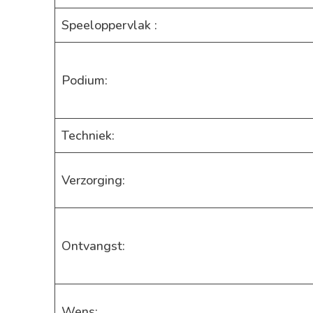
Speeloppervlak :
Podium:
Techniek:
Verzorging:
Ontvangst:
Wens: