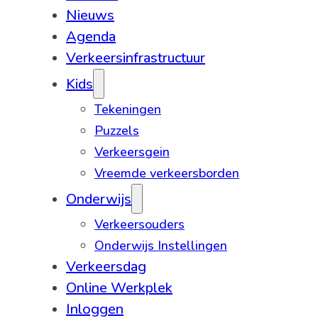
Nieuws
Agenda
Verkeersinfrastructuur
Kids
Tekeningen
Puzzels
Verkeersgein
Vreemde verkeersborden
Onderwijs
Verkeersouders
Onderwijs Instellingen
Verkeersdag
Online Werkplek
Inloggen