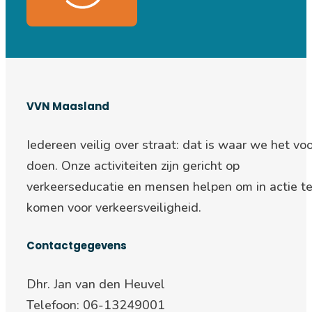
VVN Maasland
Iedereen veilig over straat: d
at is waar we het voo
doen. Onze activiteiten zijn gericht op
verkeerseducatie en mensen helpen om in actie t
komen voor verkeersveiligheid.
Contactgegevens
Dhr. Jan van den Heuvel
Telefoon: 06-13249001