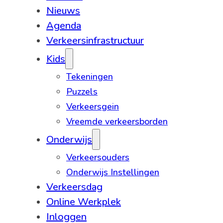
Nieuws
Agenda
Verkeersinfrastructuur
Kids
Tekeningen
Puzzels
Verkeersgein
Vreemde verkeersborden
Onderwijs
Verkeersouders
Onderwijs Instellingen
Verkeersdag
Online Werkplek
Inloggen