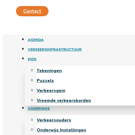
Contact
AGENDA
VERKEERSINFRASTRUCTUUR
KIDS
Tekeningen
Puzzels
Verkeersgein
Vreemde verkeersborden
ONDERWIJS
Verkeersouders
Onderwijs Instellingen