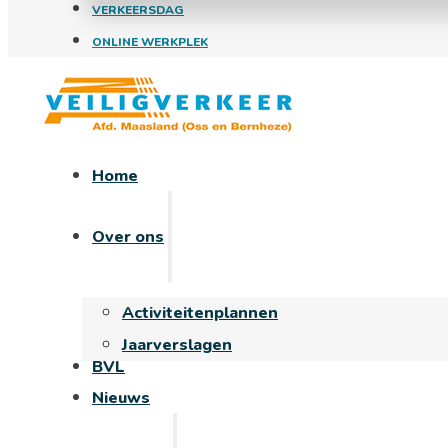
VERKEERSDAG
ONLINE WERKPLEK
Home
Over ons
Activiteitenplannen
Jaarverslagen
BVL
Nieuws