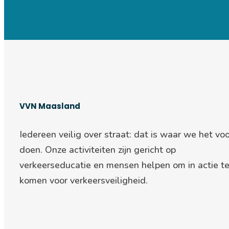
VVN Maasland
Iedereen veilig over straat: d
at is waar we het voo
doen. Onze activiteiten zijn gericht op
verkeerseducatie en mensen helpen om in actie t
komen voor verkeersveiligheid.