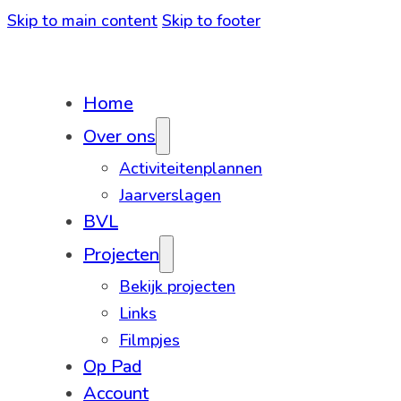
Skip to main content
Skip to footer
Home
Over ons
Activiteitenplannen
Jaarverslagen
BVL
Projecten
Bekijk projecten
Links
Filmpjes
Op Pad
Account