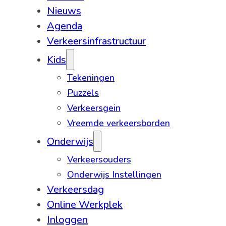
Nieuws
Agenda
Verkeersinfrastructuur
Kids
Tekeningen
Puzzels
Verkeersgein
Vreemde verkeersborden
Onderwijs
Verkeersouders
Onderwijs Instellingen
Verkeersdag
Online Werkplek
Inloggen