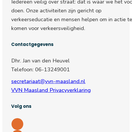
Iedereen veilig over straat: d
at is waar we het voo
doen. Onze activiteiten zijn gericht op
verkeerseducatie en mensen helpen om in actie t
komen voor verkeersveiligheid.
Contactgegevens
Dhr. Jan van den Heuvel
Telefoon: 06-13249001
secretariaat@vvn-maasland.nl
VVN Maasland Privacyverklaring
Volg ons