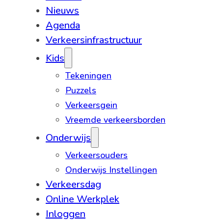
Nieuws
Agenda
Verkeersinfrastructuur
Kids
Tekeningen
Puzzels
Verkeersgein
Vreemde verkeersborden
Onderwijs
Verkeersouders
Onderwijs Instellingen
Verkeersdag
Online Werkplek
Inloggen