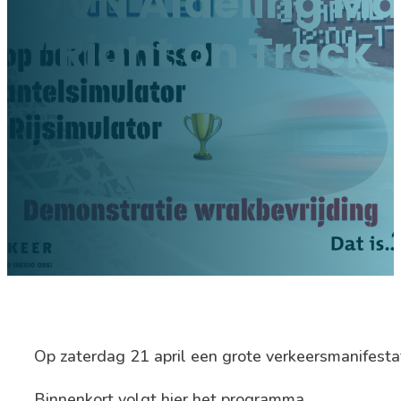
VVN Afdeling Ma
“Right on Track
Op zaterdag 21 april een grote verkeersmanifes
Binnenkort volgt hier het programma.