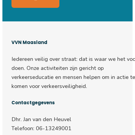
VVN Maasland
Iedereen veilig over straat: d
at is waar we het voo
doen. Onze activiteiten zijn gericht op
verkeerseducatie en mensen helpen om in actie t
komen voor verkeersveiligheid.
Contactgegevens
Dhr. Jan van den Heuvel
Telefoon: 06-13249001