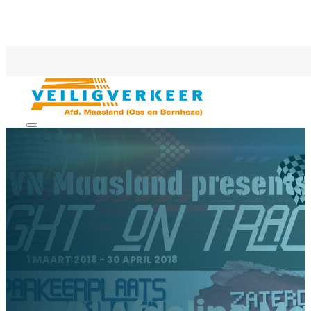
1 MAART 2018 - 30 APRIL 2018