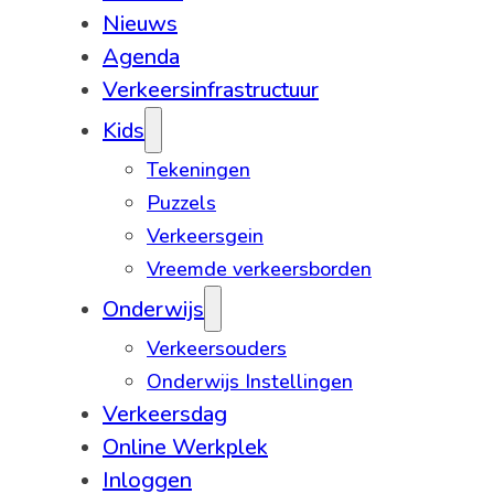
Nieuws
Agenda
Verkeersinfrastructuur
Kids
Tekeningen
Puzzels
Verkeersgein
Vreemde verkeersborden
Onderwijs
Verkeersouders
Onderwijs Instellingen
Verkeersdag
Online Werkplek
Inloggen