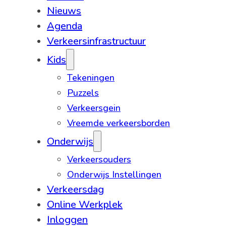
Nieuws
Agenda
Verkeersinfrastructuur
Kids
Tekeningen
Puzzels
Verkeersgein
Vreemde verkeersborden
Onderwijs
Verkeersouders
Onderwijs Instellingen
Verkeersdag
Online Werkplek
Inloggen