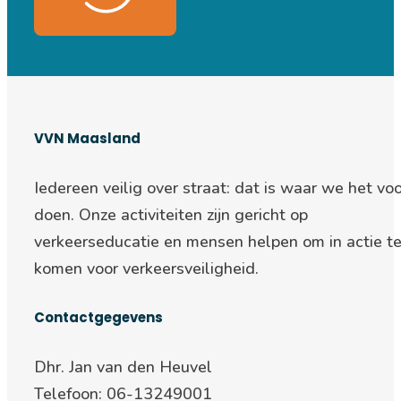
VVN Maasland
Iedereen veilig over straat: d
at is waar we het voo
doen. Onze activiteiten zijn gericht op
verkeerseducatie en mensen helpen om in actie t
komen voor verkeersveiligheid.
Contactgegevens
Dhr. Jan van den Heuvel
Telefoon: 06-13249001