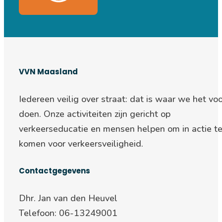
VVN Maasland
Iedereen veilig over straat: d
at is waar we het voo
doen. Onze activiteiten zijn gericht op
verkeerseducatie en mensen helpen om in actie t
komen voor verkeersveiligheid.
Contactgegevens
Dhr. Jan van den Heuvel
Telefoon: 06-13249001