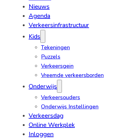
Nieuws
Agenda
Verkeersinfrastructuur
Kids
Tekeningen
Puzzels
Verkeersgein
Vreemde verkeersborden
Onderwijs
Verkeersouders
Onderwijs Instellingen
Verkeersdag
Online Werkplek
Inloggen