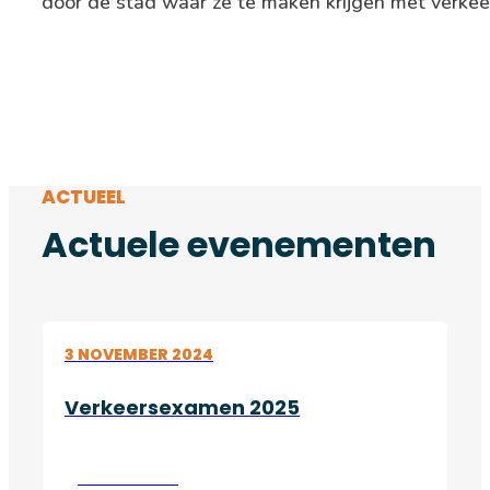
door de stad waar ze te maken krijgen met verkee
ACTUEEL
Actuele evenementen
3 NOVEMBER 2024
Verkeersexamen 2025
Lees verder