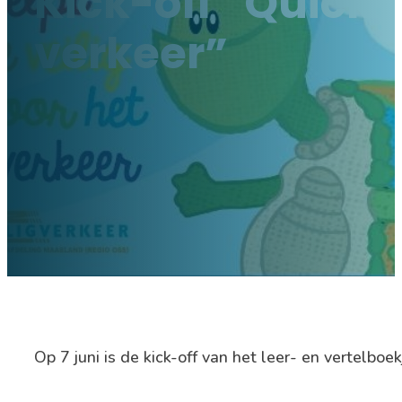
Kick-off “Quick h
verkeer”
Op 7 juni is de kick-off van het leer- en vertelboek