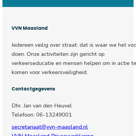
VVN Maasland
Iedereen veilig over straat: d
at is waar we het voo
doen. Onze activiteiten zijn gericht op
verkeerseducatie en mensen helpen om in actie t
komen voor verkeersveiligheid.
Contactgegevens
Dhr. Jan van den Heuvel
Telefoon: 06-13249001
secretariaat@vvn-maasland.nl