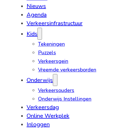
Nieuws
Agenda
Verkeersinfrastructuur
Kids
Tekeningen
Puzzels
Verkeersgein
Vreemde verkeersborden
Onderwijs
Verkeersouders
Onderwijs Instellingen
Verkeersdag
Online Werkplek
Inloggen