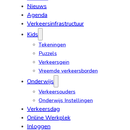
Nieuws
Agenda
Verkeersinfrastructuur
Kids
Tekeningen
Puzzels
Verkeersgein
Vreemde verkeersborden
Onderwijs
Verkeersouders
Onderwijs Instellingen
Verkeersdag
Online Werkplek
Inloggen