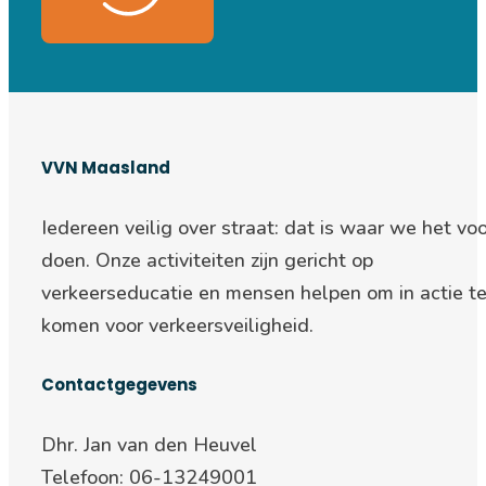
VVN Maasland
Iedereen veilig over straat: d
at is waar we het voo
doen. Onze activiteiten zijn gericht op
verkeerseducatie en mensen helpen om in actie t
komen voor verkeersveiligheid.
Contactgegevens
Dhr. Jan van den Heuvel
Telefoon: 06-13249001