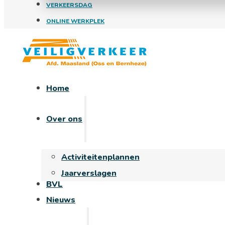
VERKEERSDAG
ONLINE WERKPLEK
Home
Over ons
Activiteitenplannen
Jaarverslagen
BVL
Nieuws