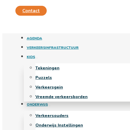
Contact
AGENDA
VERKEERSINFRASTRUCTUUR
KIDS
Tekeningen
Puzzels
Verkeersgein
Vreemde verkeersborden
ONDERWIJS
Verkeersouders
Onderwijs Instellingen