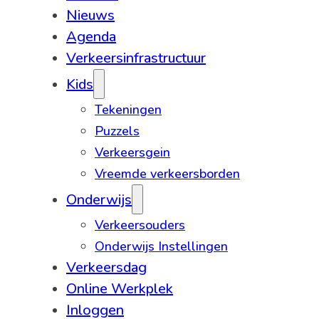
Nieuws
Agenda
Verkeersinfrastructuur
Kids
Tekeningen
Puzzels
Verkeersgein
Vreemde verkeersborden
Onderwijs
Verkeersouders
Onderwijs Instellingen
Verkeersdag
Online Werkplek
Inloggen