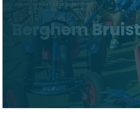
1 MEI 2019 - 1 OKTOBER 2019
Berghem Bruis