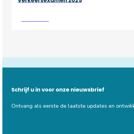
Verkeersexamen 2025
Lees verder
Schrijf u in voor onze nieuwsbrief
Ontvang als eerste de laatste updates en ontwik