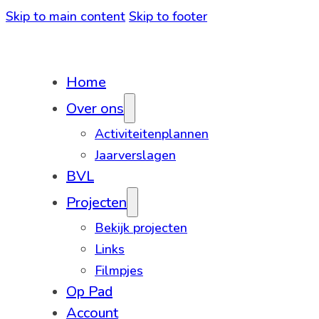
Skip to main content
Skip to footer
Home
Over ons
Activiteitenplannen
Jaarverslagen
BVL
Projecten
Bekijk projecten
Links
Filmpjes
Op Pad
Account