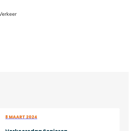
Verkeer
8 MAART 2024