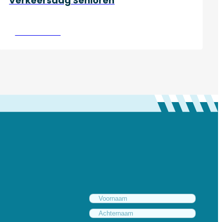
Verkeersdag Senioren
Lees verder