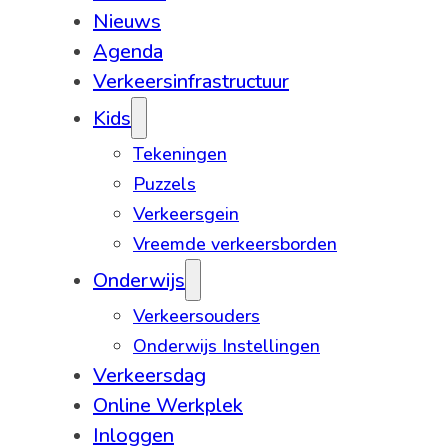
Nieuws
Agenda
Verkeersinfrastructuur
Kids
Tekeningen
Puzzels
Verkeersgein
Vreemde verkeersborden
Onderwijs
Verkeersouders
Onderwijs Instellingen
Verkeersdag
Online Werkplek
Inloggen