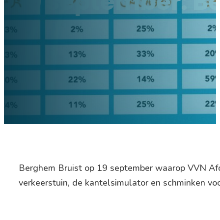
19 september: B
Berghem Bruist op 19 september waarop VVN Afde
verkeerstuin, de kantelsimulator en schminken voor