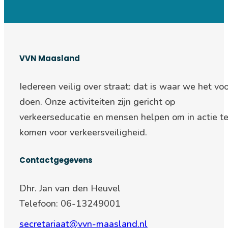
VVN Maasland
Iedereen veilig over straat: d
at is waar we het voo
doen. Onze activiteiten zijn gericht op
verkeerseducatie en mensen helpen om in actie t
komen voor verkeersveiligheid.
Contactgegevens
Dhr. Jan van den Heuvel
Telefoon: 06-13249001
secretariaat@vvn-maasland.nl