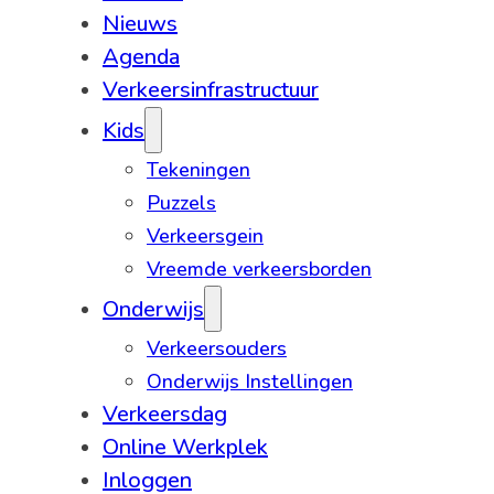
Nieuws
Agenda
Verkeersinfrastructuur
Kids
Tekeningen
Puzzels
Verkeersgein
Vreemde verkeersborden
Onderwijs
Verkeersouders
Onderwijs Instellingen
Verkeersdag
Online Werkplek
Inloggen