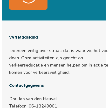
VVN Maasland
Iedereen veilig over straat: d
at is waar we het voo
doen. Onze activiteiten zijn gericht op
verkeerseducatie en mensen helpen om in actie t
komen voor verkeersveiligheid.
Contactgegevens
Dhr. Jan van den Heuvel
Telefoon: 06-13249001