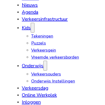
Nieuws
Agenda
Verkeersinfrastructuur
Kids
Tekeningen
Puzzels
Verkeersgein
Vreemde verkeersborden
Onderwijs
Verkeersouders
Onderwijs Instellingen
Verkeersdag
Online Werkplek
Inloggen