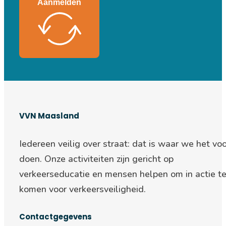
Aanmelden
VVN Maasland
Iedereen veilig over straat: d
at is waar we het voo
doen. Onze activiteiten zijn gericht op
verkeerseducatie en mensen helpen om in actie t
komen voor verkeersveiligheid.
Contactgegevens