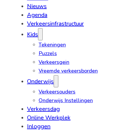
Nieuws
Agenda
Verkeersinfrastructuur
Kids
Tekeningen
Puzzels
Verkeersgein
Vreemde verkeersborden
Onderwijs
Verkeersouders
Onderwijs Instellingen
Verkeersdag
Online Werkplek
Inloggen