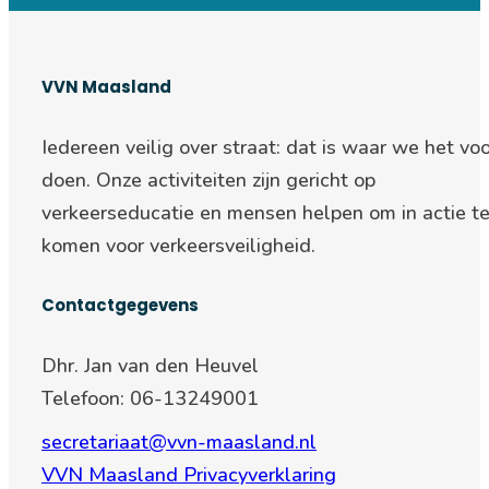
VVN Maasland
Iedereen veilig over straat: d
at is waar we het voo
doen. Onze activiteiten zijn gericht op
verkeerseducatie en mensen helpen om in actie t
komen voor verkeersveiligheid.
Contactgegevens
Dhr. Jan van den Heuvel
Telefoon: 06-13249001
secretariaat@vvn-maasland.nl
VVN Maasland Privacyverklaring