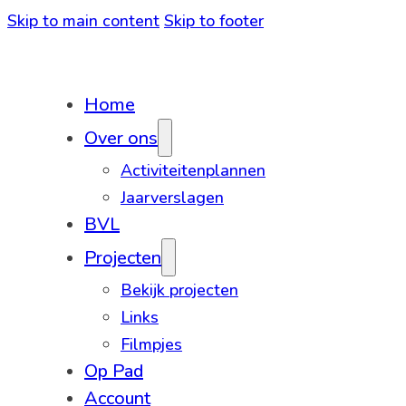
Skip to main content
Skip to footer
Home
Over ons
Activiteitenplannen
Jaarverslagen
BVL
Projecten
Bekijk projecten
Links
Filmpjes
Op Pad
Account