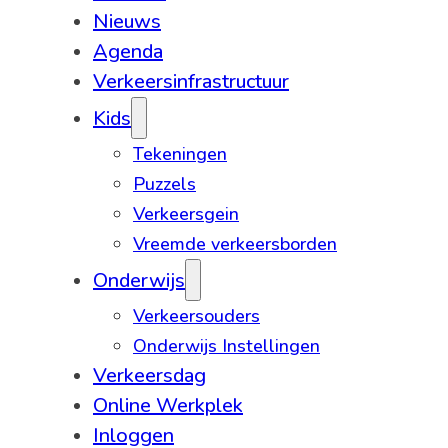
Nieuws
Agenda
Verkeersinfrastructuur
Kids
Tekeningen
Puzzels
Verkeersgein
Vreemde verkeersborden
Onderwijs
Verkeersouders
Onderwijs Instellingen
Verkeersdag
Online Werkplek
Inloggen