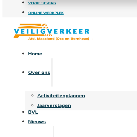
VERKEERSDAG
ONLINE WERKPLEK
Home
Over ons
Activiteitenplannen
Jaarverslagen
BVL
Nieuws