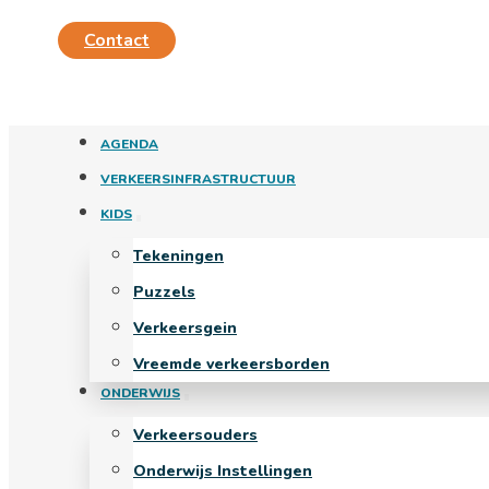
Contact
AGENDA
VERKEERSINFRASTRUCTUUR
KIDS
Tekeningen
Puzzels
Verkeersgein
Vreemde verkeersborden
ONDERWIJS
Verkeersouders
Onderwijs Instellingen