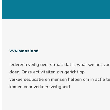
VVN Maasland
Iedereen veilig over straat: d
at is waar we het voo
doen. Onze activiteiten zijn gericht op
verkeerseducatie en mensen helpen om in actie t
komen voor verkeersveiligheid.