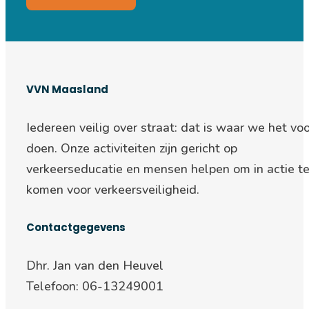
VVN Maasland
Iedereen veilig over straat: d
at is waar we het voo
doen. Onze activiteiten zijn gericht op
verkeerseducatie en mensen helpen om in actie t
komen voor verkeersveiligheid.
Contactgegevens
Dhr. Jan van den Heuvel
Telefoon: 06-13249001