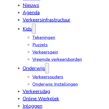
Nieuws
Agenda
Verkeersinfrastructuur
Kids
Tekeningen
Puzzels
Verkeersgein
Vreemde verkeersborden
Onderwijs
Verkeersouders
Onderwijs Instellingen
Verkeersdag
Online Werkplek
Inloggen